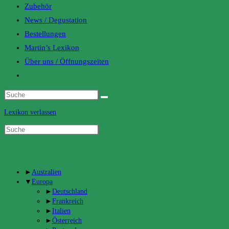
Zubehör
News / Degustation
Bestellungen
Martin’s Lexikon
Über uns / Öffnungszeiten
Toggle
website
search
Lexikon verlassen
Categories
►
Australien
▼
Europa
►
Deutschland
►
Frankreich
►
Italien
►
Österreich