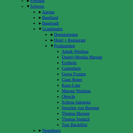
►
Portugal
▼
Schweiz
►
Aargau
►
Baselland
►
Baselstadt
▼
Graubünden
►
Degustationen
►
Hotel + Restaurant
▼
Produzenten
Adank Weinbau
Daniel+Monika Marugg
Eichholz
Gantenbein
Georg Fromm
Giani Boner
Kunz-Lipp
Marugg Weinbau
Obrecht
Schloss Salenegg
Sprecher von Bernegg
Thomas Marugg
Thomas Studach
Toni Bardellini
►
Neuenburg