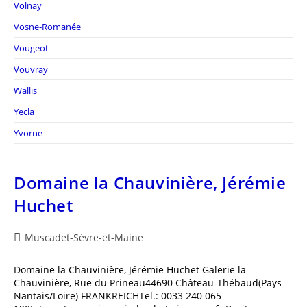
Volnay
Vosne-Romanée
Vougeot
Vouvray
Wallis
Yecla
Yvorne
Domaine la Chauvinière, Jérémie
Huchet
Beitrags-
Muscadet-Sèvre-et-Maine
Kategorie:
Domaine la Chauvinière, Jérémie Huchet Galerie la
Chauvinière, Rue du Prineau44690 Château-Thébaud(Pays
Nantais/Loire) FRANKREICHTel.: 0033 240 065