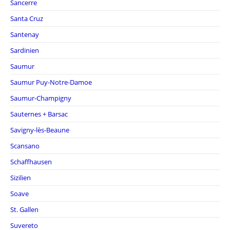
Sancerre
Santa Cruz
Santenay
Sardinien
Saumur
Saumur Puy-Notre-Damoe
Saumur-Champigny
Sauternes + Barsac
Savigny-lès-Beaune
Scansano
Schaffhausen
Sizilien
Soave
St. Gallen
Suvereto