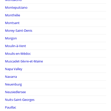
Montepulciano
Monthélie
Montsant
Morey-Saint-Denis
Morgon
Moulin-à-Vent
Moulis-en-Médoc
Muscadet-Sèvre-et-Maine
Napa Valley
Navarra
Neuenburg
Neusiedlersee
Nuits-Saint-Georges
Pauillac