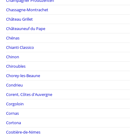
Champagner Produzenten
Chassagne-Montrachet
Château Grillet
Châteauneuf du Pape
Chénas
Chianti Classico
Chinon
Chiroubles
Chorey-les-Beaune
Condrieu
Corent, Côtes d'Auvergne
Corgoloin
Cornas
Cortona
Cositière-de-Nimes