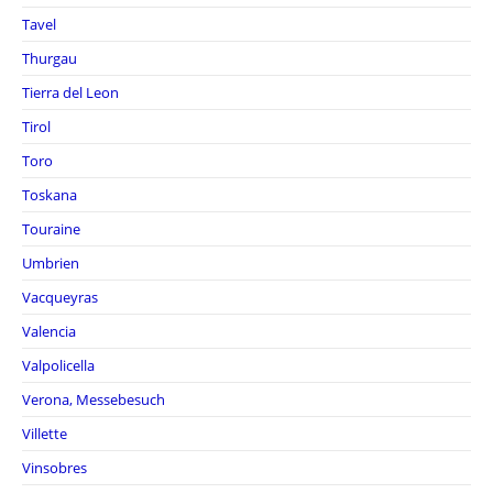
Tavel
Thurgau
Tierra del Leon
Tirol
Toro
Toskana
Touraine
Umbrien
Vacqueyras
Valencia
Valpolicella
Verona, Messebesuch
Villette
Vinsobres