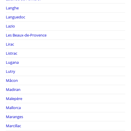
Langhe
Languedoc
Lazio
Les Beaux-de-Provence
Lirac
Listrac
Lugana
Lutry
Mâcon
Madiran
Malepère
Mallorca
Maranges
Marcillac