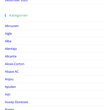
Dezember 2020
Kategorien
Abruzzen
Aigle
Alba
Alentejo
Alicante
Aloxe-Corton
Alsace AC
Anjou
Apulien
Asti
Auxey-Duresses
Baden