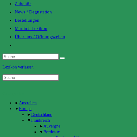
Zubehör
News / Degustation
Bestellungen
Martin’s Lexikon
Über uns / Öffnungszeiten
Toggle
website
search
Lexikon verlassen
Categories
►
Australien
▼
Europa
►
Deutschland
▼
Frankreich
►
Auvergne
▼
Bordeaux