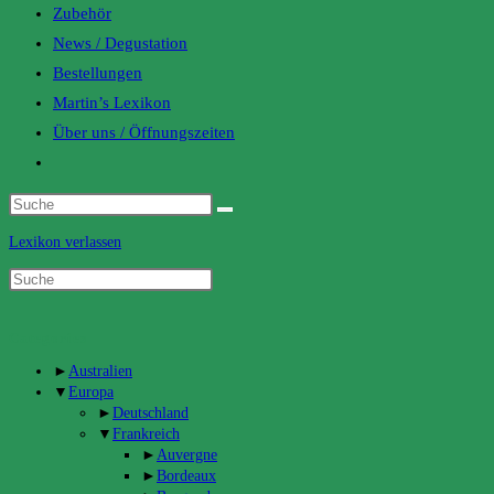
Zubehör
News / Degustation
Bestellungen
Martin’s Lexikon
Über uns / Öffnungszeiten
Toggle
website
search
Lexikon verlassen
Categories
►
Australien
▼
Europa
►
Deutschland
▼
Frankreich
►
Auvergne
►
Bordeaux