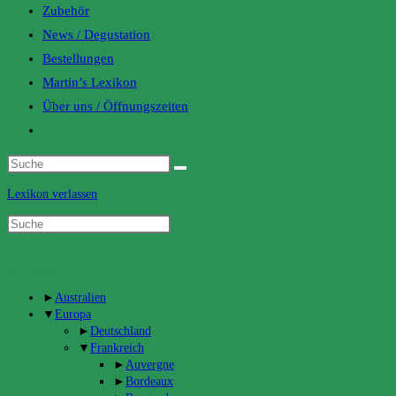
Zubehör
News / Degustation
Bestellungen
Martin’s Lexikon
Über uns / Öffnungszeiten
Toggle
website
search
Lexikon verlassen
Categories
►
Australien
▼
Europa
►
Deutschland
▼
Frankreich
►
Auvergne
►
Bordeaux