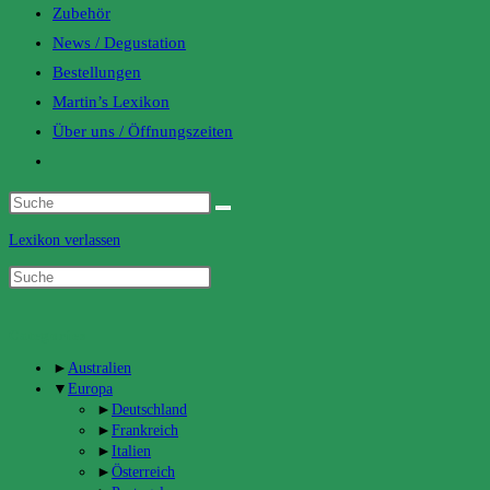
Zubehör
News / Degustation
Bestellungen
Martin’s Lexikon
Über uns / Öffnungszeiten
Toggle
website
search
Lexikon verlassen
Categories
►
Australien
▼
Europa
►
Deutschland
►
Frankreich
►
Italien
►
Österreich