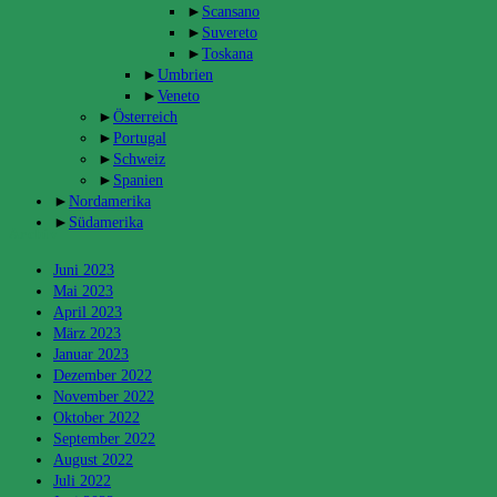
►
Scansano
►
Suvereto
►
Toskana
►
Umbrien
►
Veneto
►
Österreich
►
Portugal
►
Schweiz
►
Spanien
►
Nordamerika
►
Südamerika
Archiv
Juni 2023
Mai 2023
April 2023
März 2023
Januar 2023
Dezember 2022
November 2022
Oktober 2022
September 2022
August 2022
Juli 2022