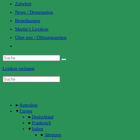
Zubehör
News / Degustation
Bestellungen
Martin’s Lexikon
Über uns / Öffnungszeiten
Toggle
website
search
Lexikon verlassen
Categories
►
Australien
▼
Europa
►
Deutschland
►
Frankreich
▼
Italien
►
Abruzzen