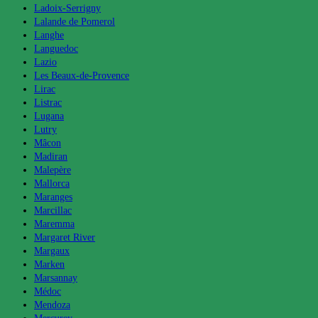
Ladoix-Serrigny
Lalande de Pomerol
Langhe
Languedoc
Lazio
Les Beaux-de-Provence
Lirac
Listrac
Lugana
Lutry
Mâcon
Madiran
Malepère
Mallorca
Maranges
Marcillac
Maremma
Margaret River
Margaux
Marken
Marsannay
Médoc
Mendoza