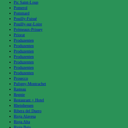
Pic Saint-Loup
Pomerol
Pommard
Pouilly-Fuissé
Pouilly-sur-Loire
Prémeaux-Prissey
Priorat
Produzenten
Produzenten
Produzenten
Produzenten
Produzenten
Produzenten
Produzenten
Prosecco
Puligny-Montrachet
Rasteau
Regnie
Restaurant + Hotel
Rheinhessen
Ribera del Duero
Rioja Alavesa
Rioja Alta
Rioja Baja