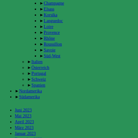
►
Champagne
►
Elsass
►
Korsika
►
Languedoc
►
Loire
►
Provence
►
Rhône
►
Roussillon
►
Savoie
►
Süd-West
►
Italien
►
Österreich
►
Portugal
►
Schweiz
►
Spanien
►
Nordamerika
►
Südamerika
Archiv
Juni 2023
Mai 2023
April 2023
März 2023
Januar 2023