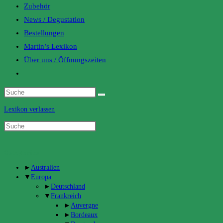
Zubehör
News / Degustation
Bestellungen
Martin’s Lexikon
Über uns / Öffnungszeiten
Toggle
website
search
Lexikon verlassen
Categories
►
Australien
▼
Europa
►
Deutschland
▼
Frankreich
►
Auvergne
►
Bordeaux