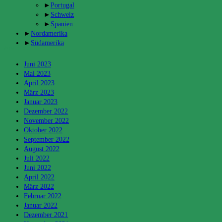
►
Portugal
►
Schweiz
►
Spanien
►
Nordamerika
►
Südamerika
Archiv
Juni 2023
Mai 2023
April 2023
März 2023
Januar 2023
Dezember 2022
November 2022
Oktober 2022
September 2022
August 2022
Juli 2022
Juni 2022
April 2022
März 2022
Februar 2022
Januar 2022
Dezember 2021