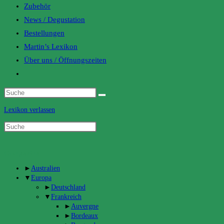
Zubehör
News / Degustation
Bestellungen
Martin’s Lexikon
Über uns / Öffnungszeiten
Toggle
website
search
Lexikon verlassen
Categories
►
Australien
▼
Europa
►
Deutschland
▼
Frankreich
►
Auvergne
►
Bordeaux