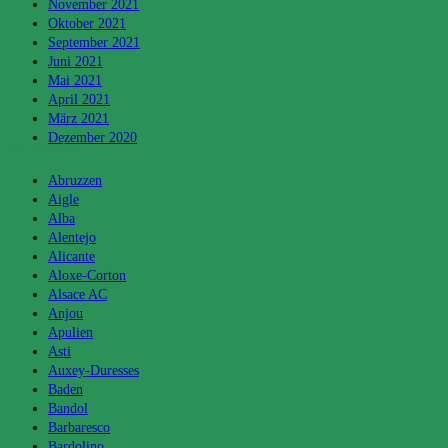
November 2021
Oktober 2021
September 2021
Juni 2021
Mai 2021
April 2021
März 2021
Dezember 2020
Kategorien
Abruzzen
Aigle
Alba
Alentejo
Alicante
Aloxe-Corton
Alsace AC
Anjou
Apulien
Asti
Auxey-Duresses
Baden
Bandol
Barbaresco
Bardolino