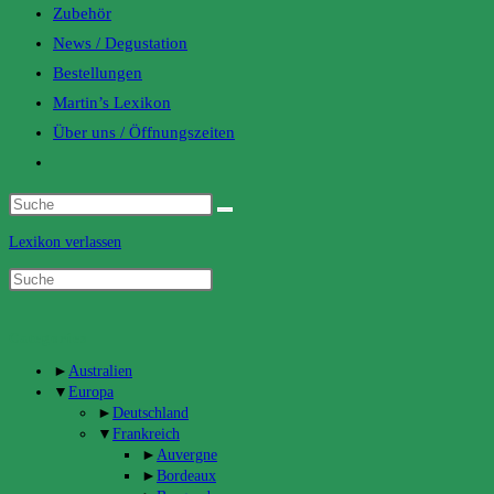
Zubehör
News / Degustation
Bestellungen
Martin’s Lexikon
Über uns / Öffnungszeiten
Toggle
website
search
Lexikon verlassen
Categories
►
Australien
▼
Europa
►
Deutschland
▼
Frankreich
►
Auvergne
►
Bordeaux