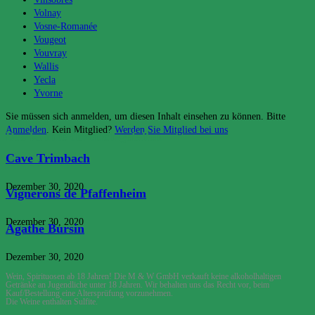
Volnay
Vosne-Romanée
Vougeot
Vouvray
Wallis
Yecla
Yvorne
Sie müssen sich anmelden, um diesen Inhalt einsehen zu können. Bitte
Anmelden
. Kein Mitglied?
Werden Sie Mitglied bei uns
Das könnte dir auch gefallen
Cave Trimbach
Dezember 30, 2020
Vignerons de Pfaffenheim
Dezember 30, 2020
Agathe Bursin
Dezember 30, 2020
Wein, Spirituosen ab 18 Jahren! Die M & W GmbH verkauft keine alkoholhaltigen
Getränke an Jugendliche unter 18 Jahren. Wir behalten uns das Recht vor, beim
Kauf/Bestellung eine Altersprüfung vorzunehmen.
Die Weine enthalten Sulfite.