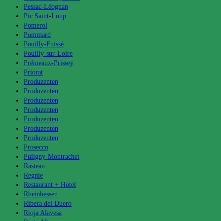
Pessac-Léognan
Pic Saint-Loup
Pomerol
Pommard
Pouilly-Fuissé
Pouilly-sur-Loire
Prémeaux-Prissey
Priorat
Produzenten
Produzenten
Produzenten
Produzenten
Produzenten
Produzenten
Produzenten
Prosecco
Puligny-Montrachet
Rasteau
Regnie
Restaurant + Hotel
Rheinhessen
Ribera del Duero
Rioja Alavesa