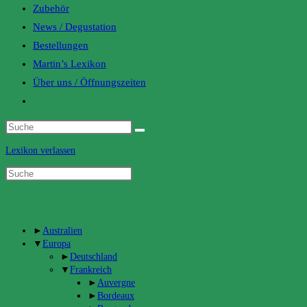
Zubehör
News / Degustation
Bestellungen
Martin’s Lexikon
Über uns / Öffnungszeiten
Toggle
website
search
Lexikon verlassen
Categories
►
Australien
▼
Europa
►
Deutschland
▼
Frankreich
►
Auvergne
►
Bordeaux