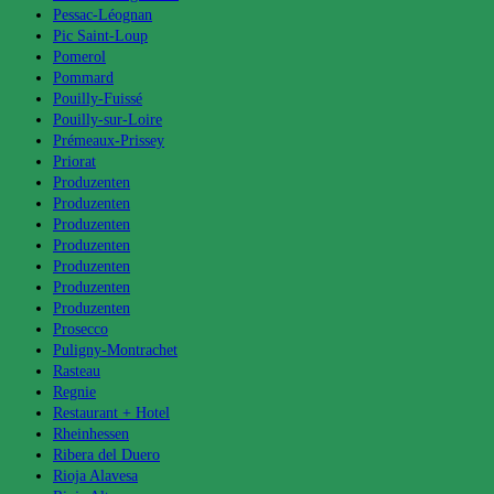
Pessac-Léognan
Pic Saint-Loup
Pomerol
Pommard
Pouilly-Fuissé
Pouilly-sur-Loire
Prémeaux-Prissey
Priorat
Produzenten
Produzenten
Produzenten
Produzenten
Produzenten
Produzenten
Produzenten
Prosecco
Puligny-Montrachet
Rasteau
Regnie
Restaurant + Hotel
Rheinhessen
Ribera del Duero
Rioja Alavesa