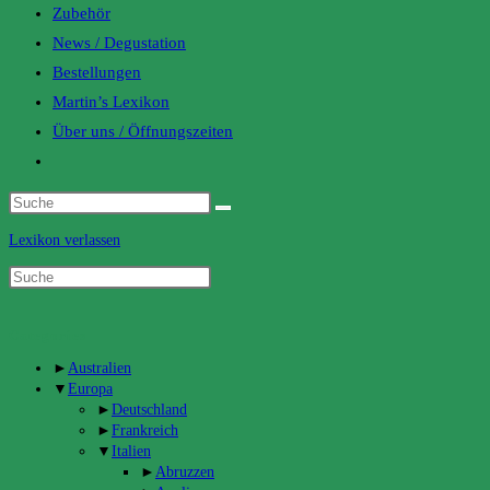
Zubehör
News / Degustation
Bestellungen
Martin’s Lexikon
Über uns / Öffnungszeiten
Toggle
website
search
Lexikon verlassen
Categories
►
Australien
▼
Europa
►
Deutschland
►
Frankreich
▼
Italien
►
Abruzzen