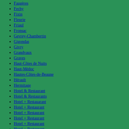
Faugères
Fechy
Fixin
Fleurie
Friaul
Fronsac
Gevrey-Chambertin
Gigondas
Givry
Grandvaux
Graves
Haut-Côtes de Nuits
Haut-Médoc
Hautes-Côtes-de-Beaune
Hérault
Hermitage
Hotel & Restaurant
Hotel & Restaurants
Hotel + Restauarant
Hotel + Restaurant
Hotel + Restaurant
Hotel + Restaurant
Hotel + Restaurant