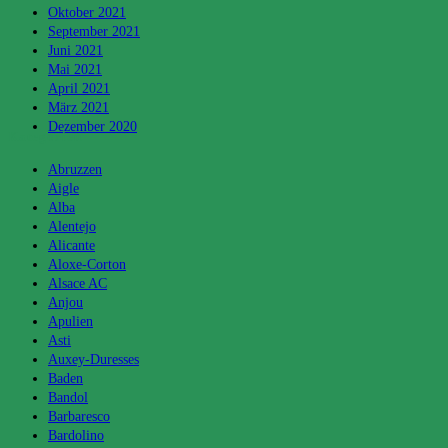
Oktober 2021
September 2021
Juni 2021
Mai 2021
April 2021
März 2021
Dezember 2020
Kategorien
Abruzzen
Aigle
Alba
Alentejo
Alicante
Aloxe-Corton
Alsace AC
Anjou
Apulien
Asti
Auxey-Duresses
Baden
Bandol
Barbaresco
Bardolino