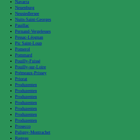
Navarra
Neuenburg
Neusiedlersee
Nuits-Saint-Georges
Pauillac
Pernand-Vergelesses
Pessac-Léognan
Pic Saint-Loup
Pomerol
Pommard
Pouilly-Fuissé
Pouilly-sur-Loire
Prémeaux-Prissey
Priorat
Produzenten
Produzenten
Produzenten
Produzenten
Produzenten
Produzenten
Produzenten
Prosecco
Puligny-Montrachet
Rasteau