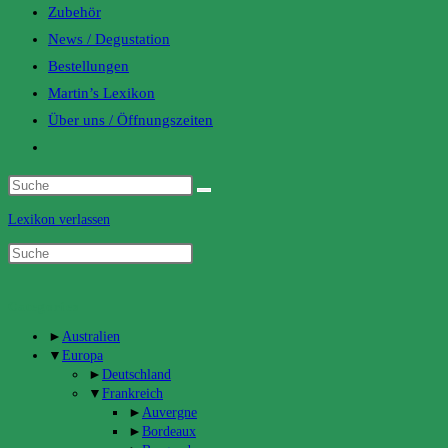
Zubehör
News / Degustation
Bestellungen
Martin’s Lexikon
Über uns / Öffnungszeiten
Toggle
website
search
Lexikon verlassen
Categories
►
Australien
▼
Europa
►
Deutschland
▼
Frankreich
►
Auvergne
►
Bordeaux