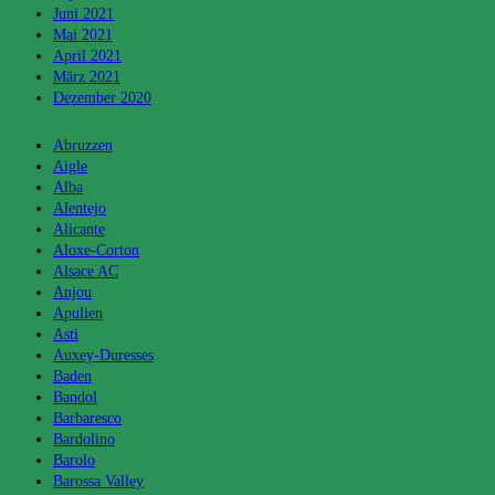
Juni 2021
Mai 2021
April 2021
März 2021
Dezember 2020
Kategorien
Abruzzen
Aigle
Alba
Alentejo
Alicante
Aloxe-Corton
Alsace AC
Anjou
Apulien
Asti
Auxey-Duresses
Baden
Bandol
Barbaresco
Bardolino
Barolo
Barossa Valley