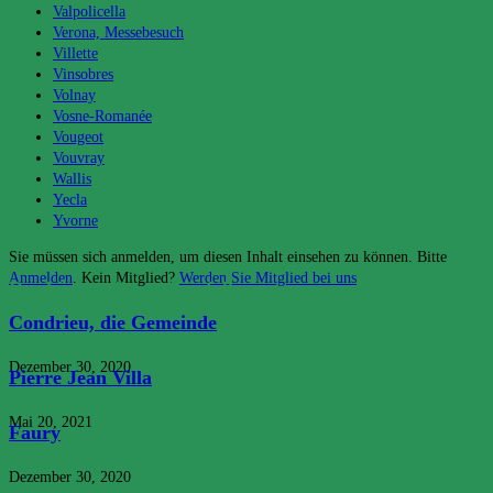
Valpolicella
Verona, Messebesuch
Villette
Vinsobres
Volnay
Vosne-Romanée
Vougeot
Vouvray
Wallis
Yecla
Yvorne
Sie müssen sich anmelden, um diesen Inhalt einsehen zu können. Bitte
Anmelden
. Kein Mitglied?
Werden Sie Mitglied bei uns
Das könnte dir auch gefallen
Condrieu, die Gemeinde
Dezember 30, 2020
Pierre Jean Villa
Mai 20, 2021
Faury
Dezember 30, 2020