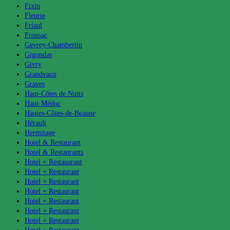
Fixin
Fleurie
Friaul
Fronsac
Gevrey-Chambertin
Gigondas
Givry
Grandvaux
Graves
Haut-Côtes de Nuits
Haut-Médoc
Hautes-Côtes-de-Beaune
Hérault
Hermitage
Hotel & Restaurant
Hotel & Restaurants
Hotel + Restauarant
Hotel + Restaurant
Hotel + Restaurant
Hotel + Restaurant
Hotel + Restaurant
Hotel + Restaurant
Hotel + Restaurant