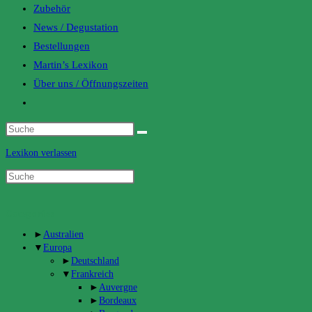
Zubehör
News / Degustation
Bestellungen
Martin’s Lexikon
Über uns / Öffnungszeiten
Toggle
website
search
Lexikon verlassen
Categories
►
Australien
▼
Europa
►
Deutschland
▼
Frankreich
►
Auvergne
►
Bordeaux