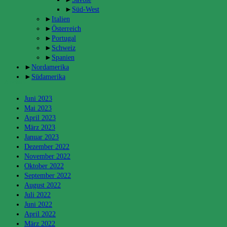
►
Süd-West
►
Italien
►
Österreich
►
Portugal
►
Schweiz
►
Spanien
►
Nordamerika
►
Südamerika
Archiv
Juni 2023
Mai 2023
April 2023
März 2023
Januar 2023
Dezember 2022
November 2022
Oktober 2022
September 2022
August 2022
Juli 2022
Juni 2022
April 2022
März 2022