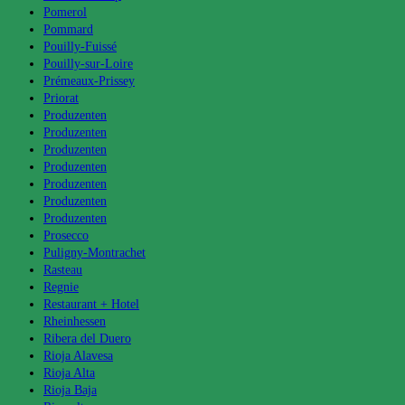
Pomerol
Pommard
Pouilly-Fuissé
Pouilly-sur-Loire
Prémeaux-Prissey
Priorat
Produzenten
Produzenten
Produzenten
Produzenten
Produzenten
Produzenten
Produzenten
Prosecco
Puligny-Montrachet
Rasteau
Regnie
Restaurant + Hotel
Rheinhessen
Ribera del Duero
Rioja Alavesa
Rioja Alta
Rioja Baja