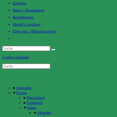
Zubehör
News / Degustation
Bestellungen
Martin’s Lexikon
Über uns / Öffnungszeiten
Toggle
website
search
Lexikon verlassen
Categories
►
Australien
▼
Europa
►
Deutschland
►
Frankreich
▼
Italien
►
Abruzzen