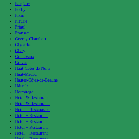
Faugères
Fechy
Fixin
Fleurie
Friaul
Fronsac
Gevrey-Chambertin
Gigondas
Givry
Grandvaux
Graves
Haut-Côtes de Nuits
Haut-Médoc
Hautes-Côtes-de-Beaune
Hérault
Hermitage
Hotel & Restaurant
Hotel & Restaurants
Hotel + Restauarant
Hotel + Restaurant
Hotel + Restaurant
Hotel + Restaurant
Hotel + Restaurant