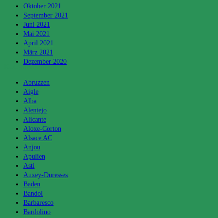
Oktober 2021
September 2021
Juni 2021
Mai 2021
April 2021
März 2021
Dezember 2020
Kategorien
Abruzzen
Aigle
Alba
Alentejo
Alicante
Aloxe-Corton
Alsace AC
Anjou
Apulien
Asti
Auxey-Duresses
Baden
Bandol
Barbaresco
Bardolino