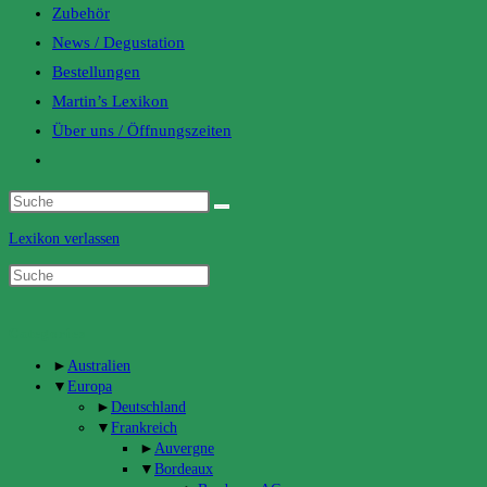
Zubehör
News / Degustation
Bestellungen
Martin’s Lexikon
Über uns / Öffnungszeiten
Toggle
website
search
Lexikon verlassen
Categories
►
Australien
▼
Europa
►
Deutschland
▼
Frankreich
►
Auvergne
▼
Bordeaux