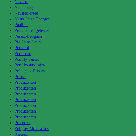
Navarra
Neuenburg
Neusiedlersee
Nuits-Saint-Georges
Pauillac
Pernand-Vergelesses
Pessac-Léognan
Pic Saint-Loup
Pomerol
Pommard
Pouilly-Fuissé
Pouilly-sur-Loire
Prémeaux-Prissey
Priorat
Produzenten
Produzenten
Produzenten
Produzenten
Produzenten
Produzenten
Produzenten
Prosecco
Puligny-Montrachet
Rasteau