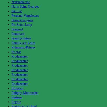
Neusiedlersee
Nuits-Saint-Georges
Pauillac
Pernand-Vergelesses
Pessac-Léognan
Pic Saint-Loup
Pomerol
Pommard
Pouilly-Fuissé
Pouilly-sur-Loire
Prémeaux-Prissey
Priorat
Produzenten
Produzenten
Produzenten
Produzenten
Produzenten
Produzenten
Produzenten
Prosecco
Puligny-Montrachet
Rasteau
Regnie
Restaurant + Hotel