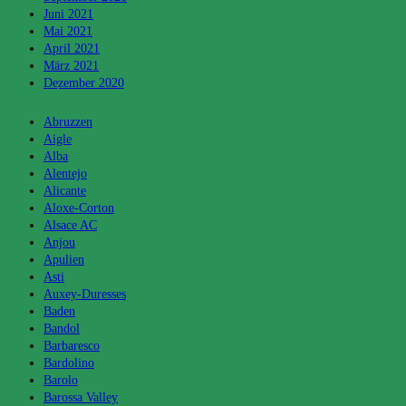
Juni 2021
Mai 2021
April 2021
März 2021
Dezember 2020
Kategorien
Abruzzen
Aigle
Alba
Alentejo
Alicante
Aloxe-Corton
Alsace AC
Anjou
Apulien
Asti
Auxey-Duresses
Baden
Bandol
Barbaresco
Bardolino
Barolo
Barossa Valley