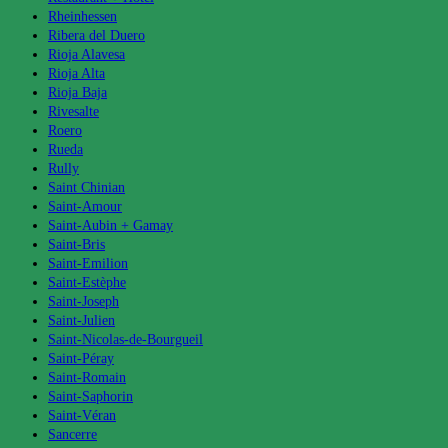
Rheinhessen
Ribera del Duero
Rioja Alavesa
Rioja Alta
Rioja Baja
Rivesalte
Roero
Rueda
Rully
Saint Chinian
Saint-Amour
Saint-Aubin + Gamay
Saint-Bris
Saint-Emilion
Saint-Estèphe
Saint-Joseph
Saint-Julien
Saint-Nicolas-de-Bourgueil
Saint-Péray
Saint-Romain
Saint-Saphorin
Saint-Véran
Sancerre