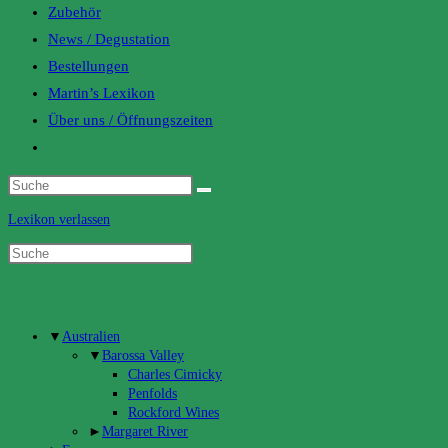
Zubehör
News / Degustation
Bestellungen
Martin’s Lexikon
Über uns / Öffnungszeiten
Toggle
website
search
Lexikon verlassen
Categories
▼
Australien
▼
Barossa Valley
Charles Cimicky
Penfolds
Rockford Wines
►
Margaret River