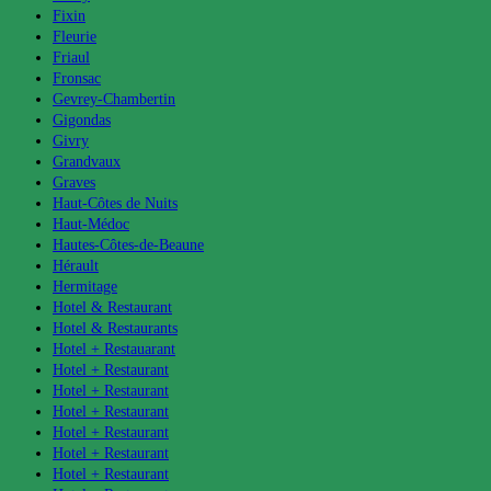
Fixin
Fleurie
Friaul
Fronsac
Gevrey-Chambertin
Gigondas
Givry
Grandvaux
Graves
Haut-Côtes de Nuits
Haut-Médoc
Hautes-Côtes-de-Beaune
Hérault
Hermitage
Hotel & Restaurant
Hotel & Restaurants
Hotel + Restauarant
Hotel + Restaurant
Hotel + Restaurant
Hotel + Restaurant
Hotel + Restaurant
Hotel + Restaurant
Hotel + Restaurant