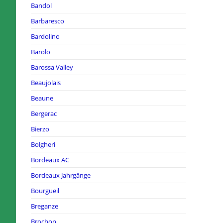
Bandol
Barbaresco
Bardolino
Barolo
Barossa Valley
Beaujolais
Beaune
Bergerac
Bierzo
Bolgheri
Bordeaux AC
Bordeaux Jahrgänge
Bourgueil
Breganze
Brochon