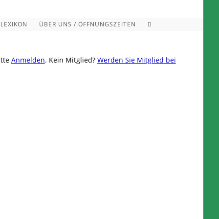
TOGGLE
 LEXIKON
ÜBER UNS / ÖFFNUNGSZEITEN
WEBSITE
SEARCH
itte
Anmelden
. Kein Mitglied?
Werden Sie Mitglied bei