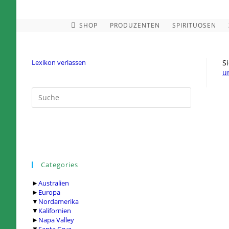
Zum
Inhalt
springen
SHOP
PRODUZENTEN
SPIRITUOSEN
Lexikon verlassen
S
u
Categories
►
Australien
►
Europa
▼
Nordamerika
▼
Kalifornien
►
Napa Valley
▼
Santa Cruz