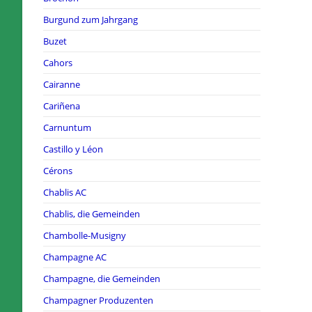
Burgund zum Jahrgang
Buzet
Cahors
Cairanne
Cariñena
Carnuntum
Castillo y Léon
Cérons
Chablis AC
Chablis, die Gemeinden
Chambolle-Musigny
Champagne AC
Champagne, die Gemeinden
Champagner Produzenten