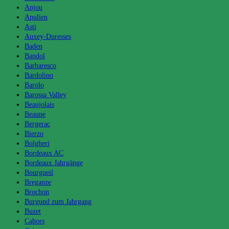
Anjou
Apulien
Asti
Auxey-Duresses
Baden
Bandol
Barbaresco
Bardolino
Barolo
Barossa Valley
Beaujolais
Beaune
Bergerac
Bierzo
Bolgheri
Bordeaux AC
Bordeaux Jahrgänge
Bourgueil
Breganze
Brochon
Burgund zum Jahrgang
Buzet
Cahors