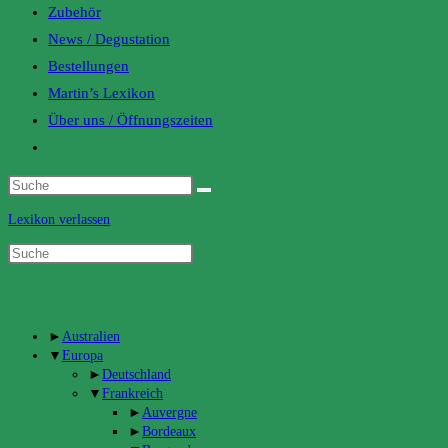
Zubehör
News / Degustation
Bestellungen
Martin’s Lexikon
Über uns / Öffnungszeiten
Toggle
website
search
Lexikon verlassen
Categories
►
Australien
▼
Europa
►
Deutschland
▼
Frankreich
►
Auvergne
►
Bordeaux