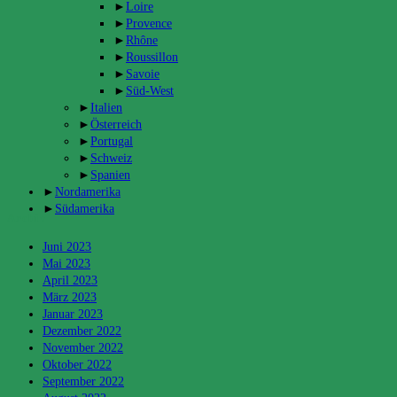
►
Loire
►
Provence
►
Rhône
►
Roussillon
►
Savoie
►
Süd-West
►
Italien
►
Österreich
►
Portugal
►
Schweiz
►
Spanien
►
Nordamerika
►
Südamerika
Archiv
Juni 2023
Mai 2023
April 2023
März 2023
Januar 2023
Dezember 2022
November 2022
Oktober 2022
September 2022