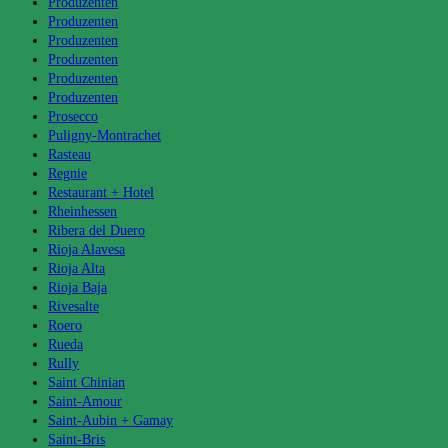
Produzenten
Produzenten
Produzenten
Produzenten
Produzenten
Produzenten
Prosecco
Puligny-Montrachet
Rasteau
Regnie
Restaurant + Hotel
Rheinhessen
Ribera del Duero
Rioja Alavesa
Rioja Alta
Rioja Baja
Rivesalte
Roero
Rueda
Rully
Saint Chinian
Saint-Amour
Saint-Aubin + Gamay
Saint-Bris