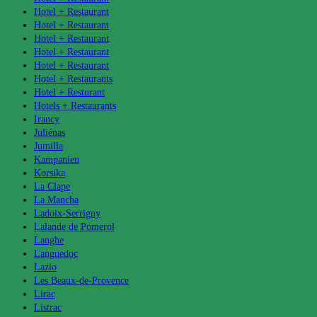
Hotel + Restaurant
Hotel + Restaurant
Hotel + Restaurant
Hotel + Restaurant
Hotel + Restaurant
Hotel + Restaurants
Hotel + Resturant
Hotels + Restaurants
Irancy
Juliénas
Jumilla
Kampanien
Korsika
La Clape
La Mancha
Ladoix-Serrigny
Lalande de Pomerol
Langhe
Languedoc
Lazio
Les Beaux-de-Provence
Lirac
Listrac