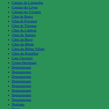
Coteaux du Languedoc
Coteaux-du-Layon
Coteaux-du-Tricastin
Côtes de Bourg
Côtes de Provence
Côtes de Thongue
Côtes du Lubéron
Côtes du Ventoux
Côtes-de-Blaye
Côtes-du-Rhône
Côtes-du-Rhône Village
Côtes-du-Rousillon
Cour-Cheverny
Crozes-Hermitage
Degustationen
Degustationen
Degustationen
Degustationen
Degustationen
Degustationen
Degustationen
Degustationen
Dogliano