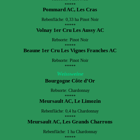
*****
Pommard AC, Les Cras
Rebenfläche: 0,33 ha Pinot Noir
*****
Volnay 1er Cru Les Aussy AC
Rebsorte: Pinot Noir
*****
Beaune 1er Cru Les Vignes Franches AC
Rebsorte: Pinot Noir
*****
Weissweine
Bourgogne Côte d’Or
Rebsorte: Chardonnay
*****
Meursault AC, Le Limozin
Rebenfläche: 0,4 ha Chardonnay
*****
Meursault AC, Les Grands Charrons
Rebenfläche: 1 ha Chardonnay
*****