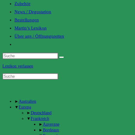
Zubehör
News / Degustation
Bestellungen
Martin’s Lexikon
Über uns / Öffnungszeiten
Toggle
website
search
Lexikon verlassen
Categories
►
Australien
▼
Europa
►
Deutschland
▼
Frankreich
►
Auvergne
►
Bordeaux