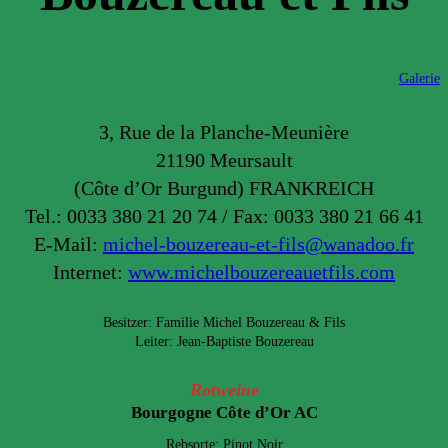
Galerie
3, Rue de la Planche-Meunière
21190 Meursault
(Côte d’Or Burgund) FRANKREICH
Tel.: 0033 380 21 20 74 / Fax: 0033 380 21 66 41
E-Mail:
michel-bouzereau-et-fils@wanadoo.fr
Internet:
www.michelbouzereauetfils.com
Besitzer: Familie Michel Bouzereau & Fils
Leiter: Jean-Baptiste Bouzereau
Rotweine
Bourgogne Côte d’Or AC
Rebsorte: Pinot Noir