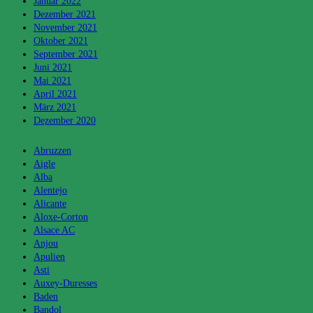
Januar 2022
Dezember 2021
November 2021
Oktober 2021
September 2021
Juni 2021
Mai 2021
April 2021
März 2021
Dezember 2020
Kategorien
Abruzzen
Aigle
Alba
Alentejo
Alicante
Aloxe-Corton
Alsace AC
Anjou
Apulien
Asti
Auxey-Duresses
Baden
Bandol