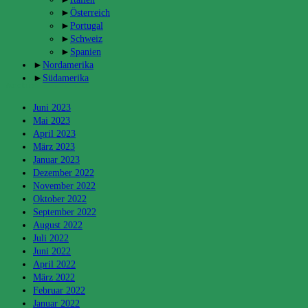
►
Österreich
►
Portugal
►
Schweiz
►
Spanien
►
Nordamerika
►
Südamerika
Archiv
Juni 2023
Mai 2023
April 2023
März 2023
Januar 2023
Dezember 2022
November 2022
Oktober 2022
September 2022
August 2022
Juli 2022
Juni 2022
April 2022
März 2022
Februar 2022
Januar 2022