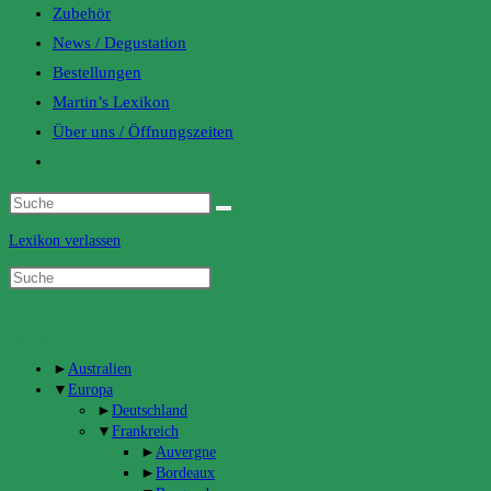
Zubehör
News / Degustation
Bestellungen
Martin’s Lexikon
Über uns / Öffnungszeiten
Toggle
website
search
Lexikon verlassen
Categories
►
Australien
▼
Europa
►
Deutschland
▼
Frankreich
►
Auvergne
►
Bordeaux