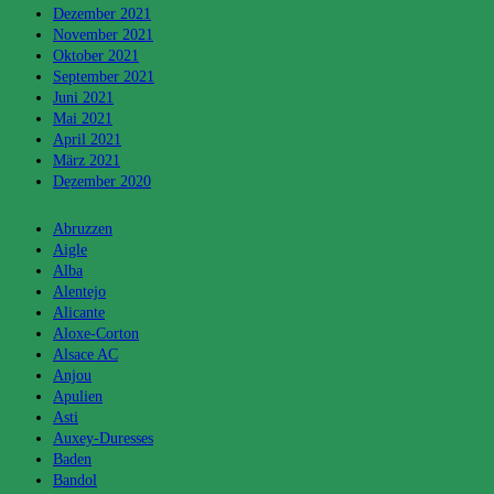
Dezember 2021
November 2021
Oktober 2021
September 2021
Juni 2021
Mai 2021
April 2021
März 2021
Dezember 2020
Kategorien
Abruzzen
Aigle
Alba
Alentejo
Alicante
Aloxe-Corton
Alsace AC
Anjou
Apulien
Asti
Auxey-Duresses
Baden
Bandol