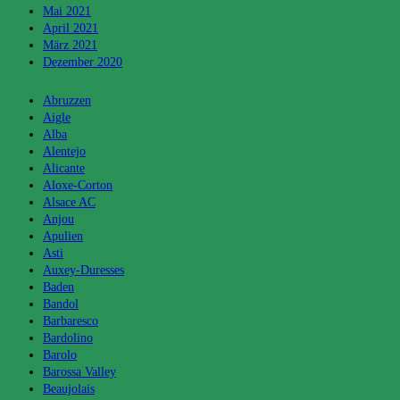
Mai 2021
April 2021
März 2021
Dezember 2020
Kategorien
Abruzzen
Aigle
Alba
Alentejo
Alicante
Aloxe-Corton
Alsace AC
Anjou
Apulien
Asti
Auxey-Duresses
Baden
Bandol
Barbaresco
Bardolino
Barolo
Barossa Valley
Beaujolais