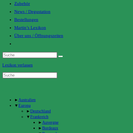
Zubehör
News / Degustation
Bestellungen
Martin’s Lexikon
Über uns / Öffnungszeiten
Toggle
website
search
Lexikon verlassen
Categories
►
Australien
▼
Europa
►
Deutschland
▼
Frankreich
►
Auvergne
►
Bordeaux