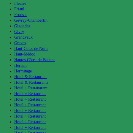
Fleurie
Friaul
Fronsac
Gevrey-Chambertin
Gigondas
Givry
Grandvaux
Graves
Haut-Côtes de Nuits
Haut-Médoc
Hautes-Côtes-de-Beaune
Hérault
Hermitage
Hotel & Restaurant
Hotel & Restaurants
Hotel + Restauarant
Hotel + Restaurant
Hotel + Restaurant
Hotel + Restaurant
Hotel + Restaurant
Hotel + Restaurant
Hotel + Restaurant
Hotel + Restaurant