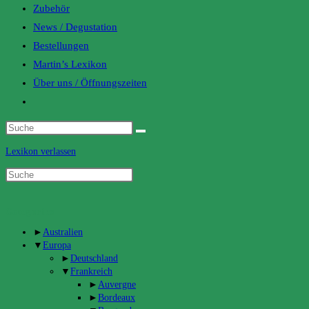
Zubehör
News / Degustation
Bestellungen
Martin’s Lexikon
Über uns / Öffnungszeiten
Toggle
website
search
Lexikon verlassen
Categories
►
Australien
▼
Europa
►
Deutschland
▼
Frankreich
►
Auvergne
►
Bordeaux