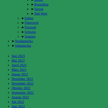
►
Roussillon
►
Savoie
►
Süd-West
►
Italien
►
Österreich
►
Portugal
►
Schweiz
►
Spanien
►
Nordamerika
►
Südamerika
Archiv
Juni 2023
Mai 2023
April 2023
März 2023
Januar 2023
Dezember 2022
November 2022
Oktober 2022
September 2022
August 2022
Juli 2022
Juni 2022