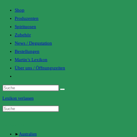
Shop
Produzenten
Spirituosen
Zubehör
News / Degustation
Bestellungen
Martin’s Lexikon
Über uns / Öffnungszeiten
Toggle
website
search
Lexikon verlassen
Categories
►
Australien