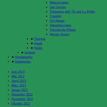
Moncucchetto
San Giorgio
Tenimento dell’ Ör und La Prella
Trapletti
Urs Hauser
Valsangiaccomo
Vitivinicola Pelossi
Werner Stucky
►
Thurgau
►
Waadt
►
Wallis
►
Spanien
►
Nordamerika
►
Südamerika
Archiv
Juni 2023
Mai 2023
April 2023
März 2023
Januar 2023
Dezember 2022
November 2022
Oktober 2022