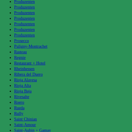
Produzenten
Produzenten
Produzenten
Produzenten
Produzenten
Produzenten
Produzenten
Prosecco
Puligny-Montrachet
Rasteau
Regnie
Restaurant + Hotel
Rheinhessen
Ribera del Duero
Rioja Alavesa
Rioja Alta
Rioja Baja
Rivesalte
Roero
Rueda
Rully
Saint Chinian
Saint-Amour
Saint-Aubin + Gamay