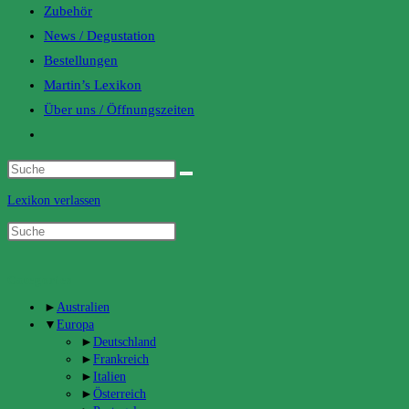
Zubehör
News / Degustation
Bestellungen
Martin’s Lexikon
Über uns / Öffnungszeiten
Toggle
website
search
Lexikon verlassen
Categories
►
Australien
▼
Europa
►
Deutschland
►
Frankreich
►
Italien
►
Österreich