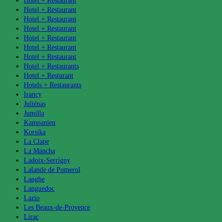
Hotel + Restaurant
Hotel + Restaurant
Hotel + Restaurant
Hotel + Restaurant
Hotel + Restaurant
Hotel + Restaurant
Hotel + Restaurant
Hotel + Restaurants
Hotel + Resturant
Hotels + Restaurants
Irancy
Juliénas
Jumilla
Kampanien
Korsika
La Clape
La Mancha
Ladoix-Serrigny
Lalande de Pomerol
Langhe
Languedoc
Lazio
Les Beaux-de-Provence
Lirac