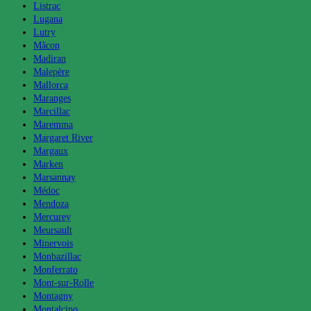
Listrac
Lugana
Lutry
Mâcon
Madiran
Malepère
Mallorca
Maranges
Marcillac
Maremma
Margaret River
Margaux
Marken
Marsannay
Médoc
Mendoza
Mercurey
Meursault
Minervois
Monbazillac
Monferrato
Mont-sur-Rolle
Montagny
Montalcino