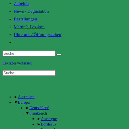
Zubehör
News / Degustation
Bestellungen
Martin’s Lexikon
Über uns / Öffnungszeiten
Toggle
website
search
Lexikon verlassen
Categories
►
Australien
▼
Europa
►
Deutschland
▼
Frankreich
►
Auvergne
►
Bordeaux