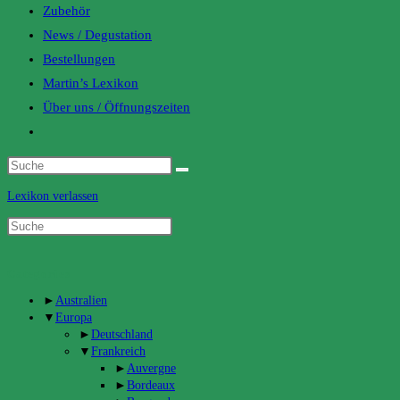
Zubehör
News / Degustation
Bestellungen
Martin’s Lexikon
Über uns / Öffnungszeiten
Toggle
website
search
Lexikon verlassen
Categories
►
Australien
▼
Europa
►
Deutschland
▼
Frankreich
►
Auvergne
►
Bordeaux