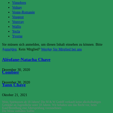
Vinsobres
Volnay
Vosne-Romanée
Vougeot
Vouvray
Wallis
Yecla
Yvorne
Sie müssen sich anmelden, um diesen Inhalt einsehen zu können. Bitte
Anmelden
. Kein Mitglied?
Werden Sie Mitglied bei uns
Das könnte dir auch gefallen
Aléofane-Natacha Chave
Dezember 30, 2020
Combier
Dezember 30, 2020
Yann Chave
Oktober 21, 2021
Wein, Spirituosen ab 18 Jahren! Die M & W GmbH verkauft keine alkoholhaltigen
Getränke an Jugendliche unter 18 Jahren. Wir behalten uns das Recht vor, beim
Kauf/Bestellung eine Altersprüfung vorzunehmen.
Die Weine enthalten Sulfite.