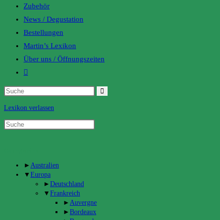
Zubehör
News / Degustation
Bestellungen
Martin’s Lexikon
Über uns / Öffnungszeiten
Toggle
website
search
Lexikon verlassen
Categories
►
Australien
▼
Europa
►
Deutschland
▼
Frankreich
►
Auvergne
►
Bordeaux