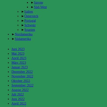
►
Savoie
►
Süd-West
►
Italien
►
Österreich
►
Portugal
►
Schweiz
►
Spanien
►
Nordamerika
►
Südamerika
Archiv
Juni 2023
Mai 2023
April 2023
März 2023
Januar 2023
Dezember 2022
November 2022
Oktober 2022
September 2022
August 2022
Juli 2022
Juni 2022
April 2022