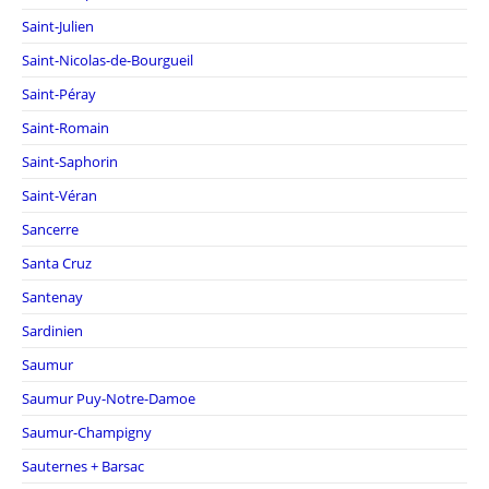
Saint-Julien
Saint-Nicolas-de-Bourgueil
Saint-Péray
Saint-Romain
Saint-Saphorin
Saint-Véran
Sancerre
Santa Cruz
Santenay
Sardinien
Saumur
Saumur Puy-Notre-Damoe
Saumur-Champigny
Sauternes + Barsac