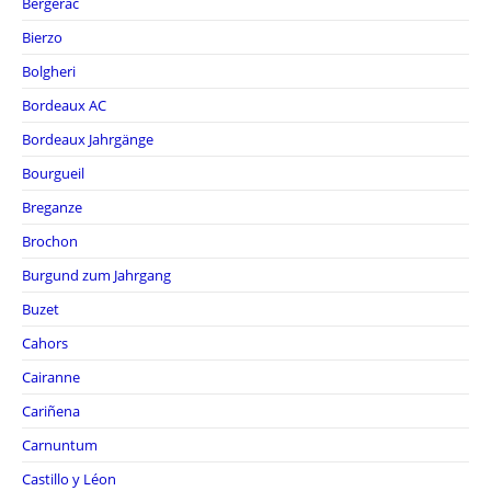
Bergerac
Bierzo
Bolgheri
Bordeaux AC
Bordeaux Jahrgänge
Bourgueil
Breganze
Brochon
Burgund zum Jahrgang
Buzet
Cahors
Cairanne
Cariñena
Carnuntum
Castillo y Léon