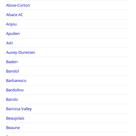
Aloxe-Corton
Alsace AC
Anjou
Apulien
Asti
Auxey-Duresses
Baden
Bandol
Barbaresco
Bardolino
Barolo
Barossa Valley
Beaujolais
Beaune