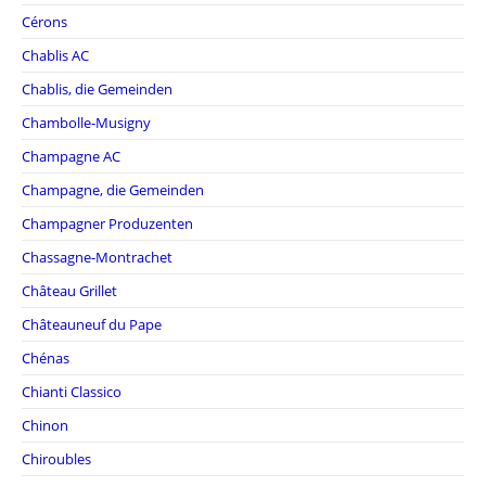
Cérons
Chablis AC
Chablis, die Gemeinden
Chambolle-Musigny
Champagne AC
Champagne, die Gemeinden
Champagner Produzenten
Chassagne-Montrachet
Château Grillet
Châteauneuf du Pape
Chénas
Chianti Classico
Chinon
Chiroubles