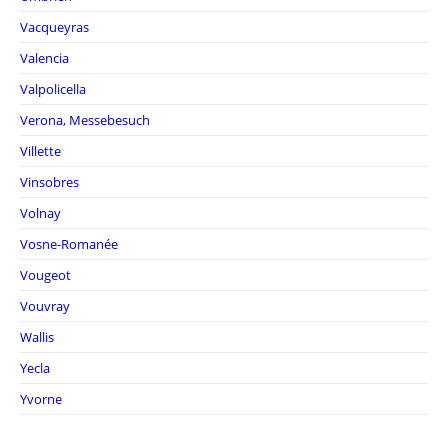
Vacqueyras
Valencia
Valpolicella
Verona, Messebesuch
Villette
Vinsobres
Volnay
Vosne-Romanée
Vougeot
Vouvray
Wallis
Yecla
Yvorne