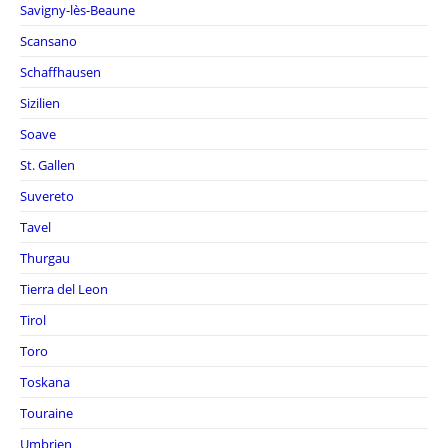
Savigny-lès-Beaune
Scansano
Schaffhausen
Sizilien
Soave
St. Gallen
Suvereto
Tavel
Thurgau
Tierra del Leon
Tirol
Toro
Toskana
Touraine
Umbrien