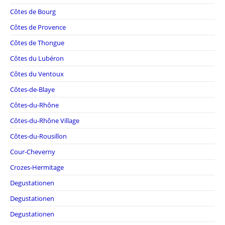
Côtes de Bourg
Côtes de Provence
Côtes de Thongue
Côtes du Lubéron
Côtes du Ventoux
Côtes-de-Blaye
Côtes-du-Rhône
Côtes-du-Rhône Village
Côtes-du-Rousillon
Cour-Cheverny
Crozes-Hermitage
Degustationen
Degustationen
Degustationen