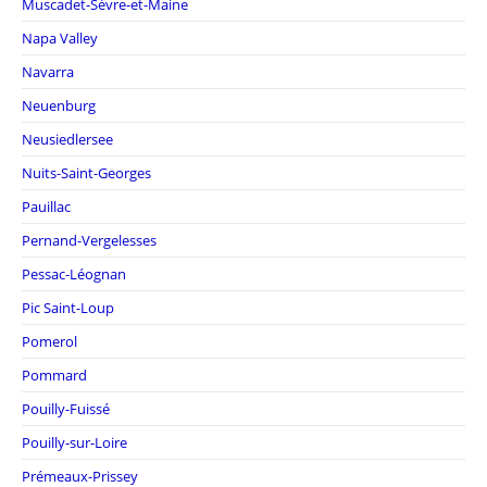
Muscadet-Sèvre-et-Maine
Napa Valley
Navarra
Neuenburg
Neusiedlersee
Nuits-Saint-Georges
Pauillac
Pernand-Vergelesses
Pessac-Léognan
Pic Saint-Loup
Pomerol
Pommard
Pouilly-Fuissé
Pouilly-sur-Loire
Prémeaux-Prissey