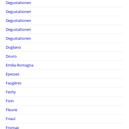
Degustationen
Degustationen
Degustationen
Degustationen
Degustationen
Dogliano
Douro
Emilia-Romagna
Epesses
Faugères
Fechy
Fixin
Fleurie
Friaul
Fronsac