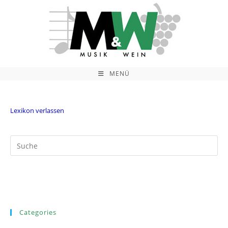
Zum
Inhalt
springen
MENÜ
Lexikon verlassen
Categories