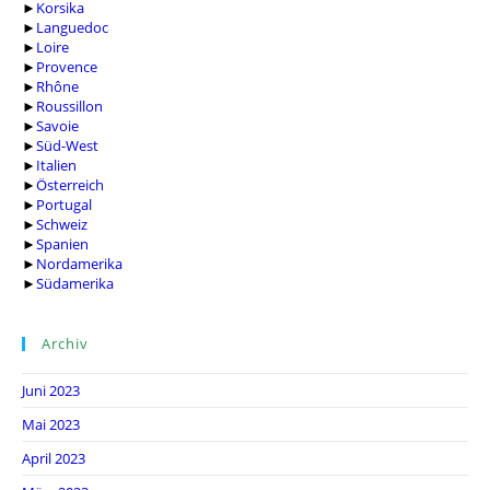
►
Korsika
►
Languedoc
►
Loire
►
Provence
►
Rhône
►
Roussillon
►
Savoie
►
Süd-West
►
Italien
►
Österreich
►
Portugal
►
Schweiz
►
Spanien
►
Nordamerika
►
Südamerika
Archiv
Juni 2023
Mai 2023
April 2023