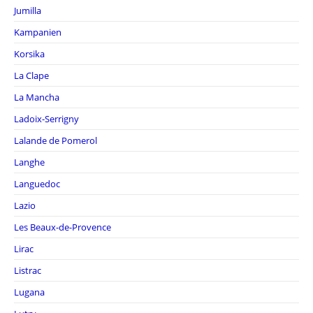
Jumilla
Kampanien
Korsika
La Clape
La Mancha
Ladoix-Serrigny
Lalande de Pomerol
Langhe
Languedoc
Lazio
Les Beaux-de-Provence
Lirac
Listrac
Lugana