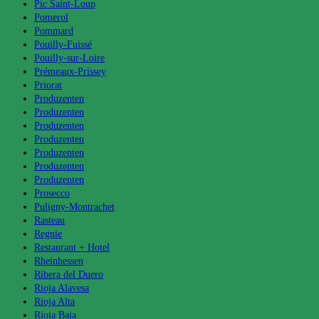
Pic Saint-Loup
Pomerol
Pommard
Pouilly-Fuissé
Pouilly-sur-Loire
Prémeaux-Prissey
Priorat
Produzenten
Produzenten
Produzenten
Produzenten
Produzenten
Produzenten
Produzenten
Prosecco
Puligny-Montrachet
Rasteau
Regnie
Restaurant + Hotel
Rheinhessen
Ribera del Duero
Rioja Alavesa
Rioja Alta
Rioja Baja