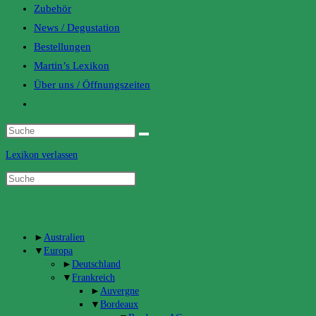
Zubehör
News / Degustation
Bestellungen
Martin’s Lexikon
Über uns / Öffnungszeiten
Toggle
website
search
Lexikon verlassen
Categories
►
Australien
▼
Europa
►
Deutschland
▼
Frankreich
►
Auvergne
▼
Bordeaux