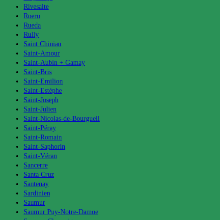
Rivesalte
Roero
Rueda
Rully
Saint Chinian
Saint-Amour
Saint-Aubin + Gamay
Saint-Bris
Saint-Emilion
Saint-Estèphe
Saint-Joseph
Saint-Julien
Saint-Nicolas-de-Bourgueil
Saint-Péray
Saint-Romain
Saint-Saphorin
Saint-Véran
Sancerre
Santa Cruz
Santenay
Sardinien
Saumur
Saumur Puy-Notre-Damoe