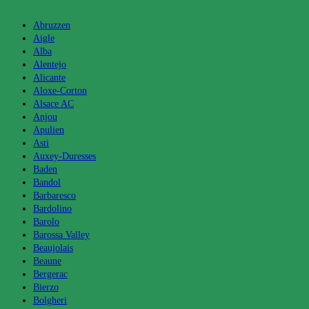
Kategorien
Abruzzen
Aigle
Alba
Alentejo
Alicante
Aloxe-Corton
Alsace AC
Anjou
Apulien
Asti
Auxey-Duresses
Baden
Bandol
Barbaresco
Bardolino
Barolo
Barossa Valley
Beaujolais
Beaune
Bergerac
Bierzo
Bolgheri