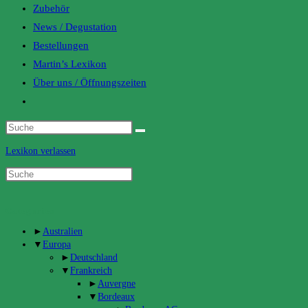
Zubehör
News / Degustation
Bestellungen
Martin’s Lexikon
Über uns / Öffnungszeiten
Toggle
website
search
Lexikon verlassen
Categories
►
Australien
▼
Europa
►
Deutschland
▼
Frankreich
►
Auvergne
▼
Bordeaux