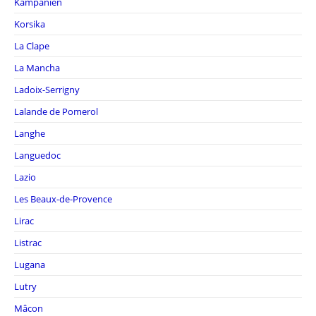
Kampanien
Korsika
La Clape
La Mancha
Ladoix-Serrigny
Lalande de Pomerol
Langhe
Languedoc
Lazio
Les Beaux-de-Provence
Lirac
Listrac
Lugana
Lutry
Mâcon