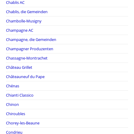
Chablis AC
Chablis, die Gemeinden
Chambolle-Musigny
Champagne AC
Champagne, die Gemeinden
Champagner Produzenten
Chassagne-Montrachet
Château Grillet
Châteauneuf du Pape
Chénas
Chianti Classico
Chinon
Chiroubles
Chorey-les-Beaune
Condrieu