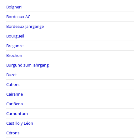
Bolgheri
Bordeaux AC
Bordeaux Jahrgänge
Bourgueil
Breganze
Brochon
Burgund zum Jahrgang
Buzet
Cahors
Cairanne
Cariñena
Carnuntum
Castillo y Léon
Cérons