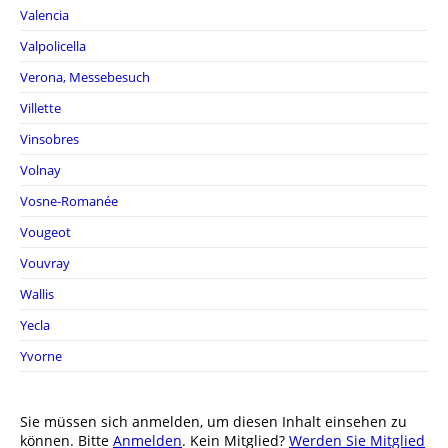
Valencia
Valpolicella
Verona, Messebesuch
Villette
Vinsobres
Volnay
Vosne-Romanée
Vougeot
Vouvray
Wallis
Yecla
Yvorne
Sie müssen sich anmelden, um diesen Inhalt einsehen zu
können. Bitte
Anmelden
. Kein Mitglied?
Werden Sie Mitglied