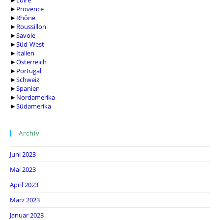
►
Loire
►
Provence
►
Rhône
►
Roussillon
►
Savoie
►
Süd-West
►
Italien
►
Österreich
►
Portugal
►
Schweiz
►
Spanien
►
Nordamerika
►
Südamerika
Archiv
Juni 2023
Mai 2023
April 2023
März 2023
Januar 2023