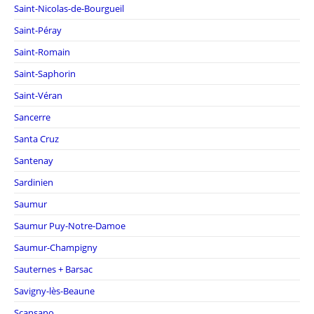
Saint-Nicolas-de-Bourgueil
Saint-Péray
Saint-Romain
Saint-Saphorin
Saint-Véran
Sancerre
Santa Cruz
Santenay
Sardinien
Saumur
Saumur Puy-Notre-Damoe
Saumur-Champigny
Sauternes + Barsac
Savigny-lès-Beaune
Scansano