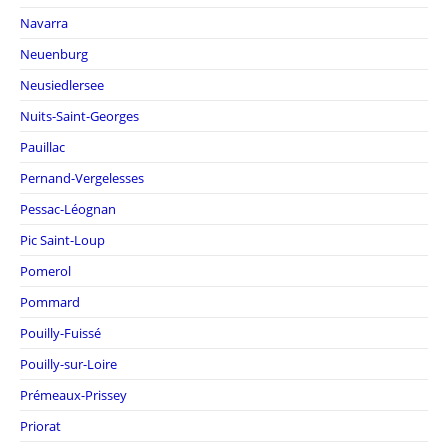
Navarra
Neuenburg
Neusiedlersee
Nuits-Saint-Georges
Pauillac
Pernand-Vergelesses
Pessac-Léognan
Pic Saint-Loup
Pomerol
Pommard
Pouilly-Fuissé
Pouilly-sur-Loire
Prémeaux-Prissey
Priorat