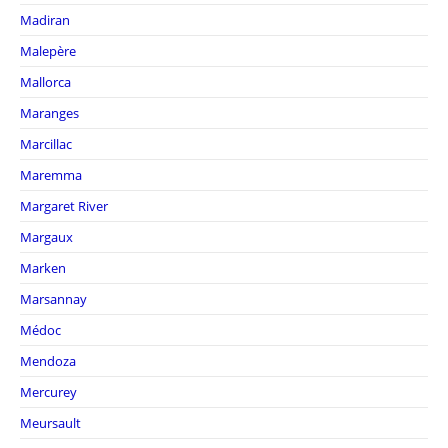
Madiran
Malepère
Mallorca
Maranges
Marcillac
Maremma
Margaret River
Margaux
Marken
Marsannay
Médoc
Mendoza
Mercurey
Meursault