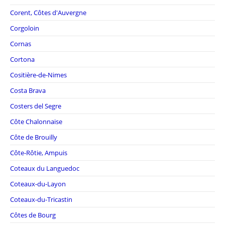
Corent, Côtes d'Auvergne
Corgoloin
Cornas
Cortona
Cositière-de-Nimes
Costa Brava
Costers del Segre
Côte Chalonnaise
Côte de Brouilly
Côte-Rôtie, Ampuis
Coteaux du Languedoc
Coteaux-du-Layon
Coteaux-du-Tricastin
Côtes de Bourg