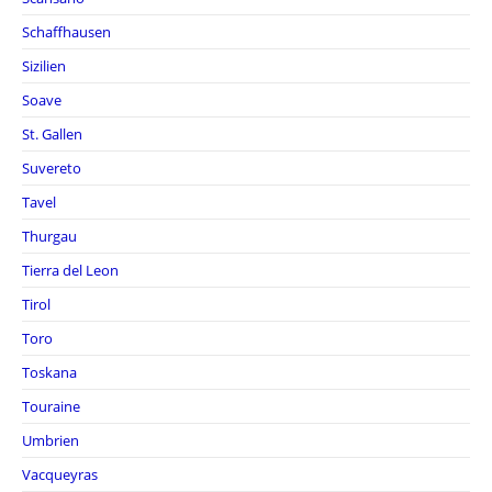
Schaffhausen
Sizilien
Soave
St. Gallen
Suvereto
Tavel
Thurgau
Tierra del Leon
Tirol
Toro
Toskana
Touraine
Umbrien
Vacqueyras