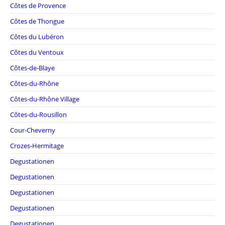
Côtes de Provence
Côtes de Thongue
Côtes du Lubéron
Côtes du Ventoux
Côtes-de-Blaye
Côtes-du-Rhône
Côtes-du-Rhône Village
Côtes-du-Rousillon
Cour-Cheverny
Crozes-Hermitage
Degustationen
Degustationen
Degustationen
Degustationen
Degustationen