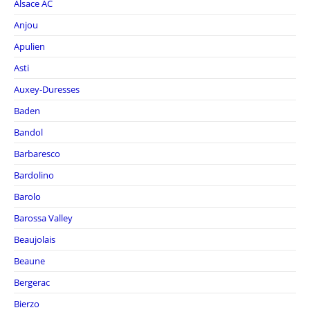
Alsace AC
Anjou
Apulien
Asti
Auxey-Duresses
Baden
Bandol
Barbaresco
Bardolino
Barolo
Barossa Valley
Beaujolais
Beaune
Bergerac
Bierzo