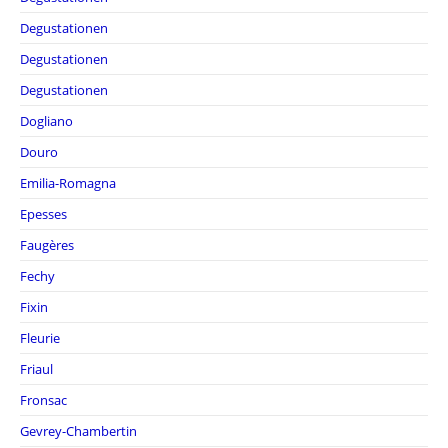
Degustationen
Degustationen
Degustationen
Dogliano
Douro
Emilia-Romagna
Epesses
Faugères
Fechy
Fixin
Fleurie
Friaul
Fronsac
Gevrey-Chambertin