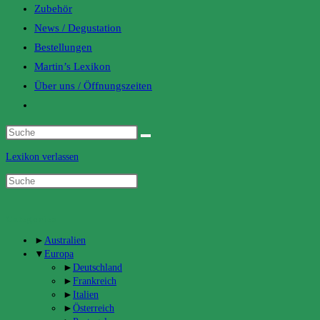
Zubehör
News / Degustation
Bestellungen
Martin’s Lexikon
Über uns / Öffnungszeiten
Toggle
website
search
Lexikon verlassen
Categories
►
Australien
▼
Europa
►
Deutschland
►
Frankreich
►
Italien
►
Österreich