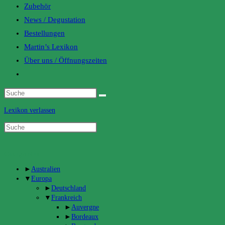
Zubehör
News / Degustation
Bestellungen
Martin’s Lexikon
Über uns / Öffnungszeiten
Toggle
website
search
Lexikon verlassen
Categories
►
Australien
▼
Europa
►
Deutschland
▼
Frankreich
►
Auvergne
►
Bordeaux