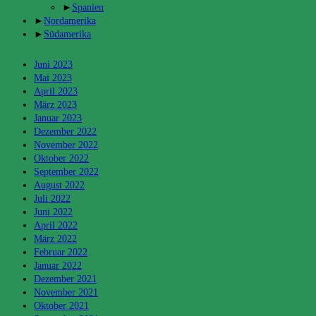
►
Spanien
►
Nordamerika
►
Südamerika
Archiv
Juni 2023
Mai 2023
April 2023
März 2023
Januar 2023
Dezember 2022
November 2022
Oktober 2022
September 2022
August 2022
Juli 2022
Juni 2022
April 2022
März 2022
Februar 2022
Januar 2022
Dezember 2021
November 2021
Oktober 2021