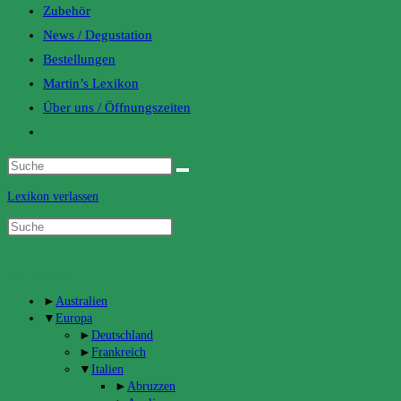
Zubehör
News / Degustation
Bestellungen
Martin’s Lexikon
Über uns / Öffnungszeiten
Toggle
website
search
Lexikon verlassen
Categories
►
Australien
▼
Europa
►
Deutschland
►
Frankreich
▼
Italien
►
Abruzzen