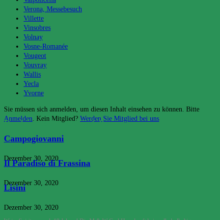
Verona, Messebesuch
Villette
Vinsobres
Volnay
Vosne-Romanée
Vougeot
Vouvray
Wallis
Yecla
Yvorne
Sie müssen sich anmelden, um diesen Inhalt einsehen zu können. Bitte
Anmelden
. Kein Mitglied?
Werden Sie Mitglied bei uns
Das könnte dir auch gefallen
Campogiovanni
Dezember 30, 2020
Il Paradiso di Frassina
Dezember 30, 2020
Lisini
Dezember 30, 2020