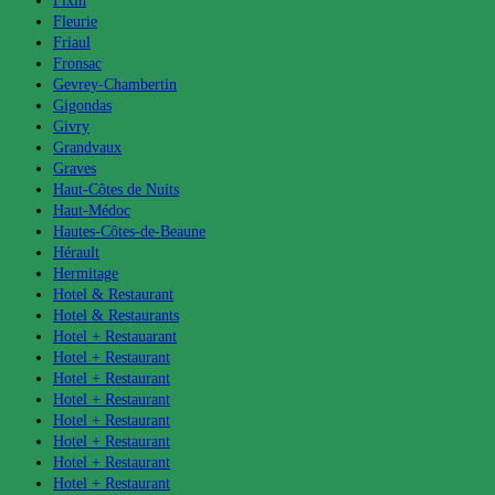
Fixin
Fleurie
Friaul
Fronsac
Gevrey-Chambertin
Gigondas
Givry
Grandvaux
Graves
Haut-Côtes de Nuits
Haut-Médoc
Hautes-Côtes-de-Beaune
Hérault
Hermitage
Hotel & Restaurant
Hotel & Restaurants
Hotel + Restauarant
Hotel + Restaurant
Hotel + Restaurant
Hotel + Restaurant
Hotel + Restaurant
Hotel + Restaurant
Hotel + Restaurant
Hotel + Restaurant