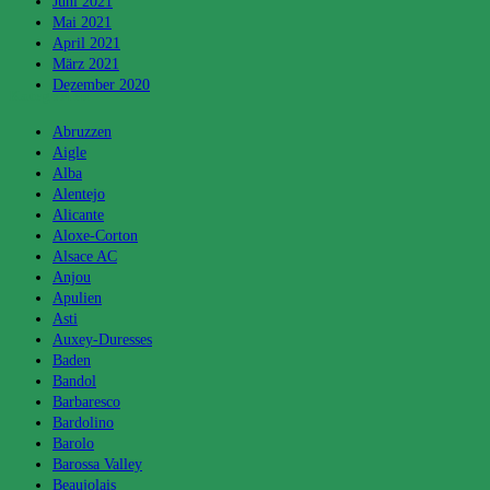
Juni 2021
Mai 2021
April 2021
März 2021
Dezember 2020
Kategorien
Abruzzen
Aigle
Alba
Alentejo
Alicante
Aloxe-Corton
Alsace AC
Anjou
Apulien
Asti
Auxey-Duresses
Baden
Bandol
Barbaresco
Bardolino
Barolo
Barossa Valley
Beaujolais