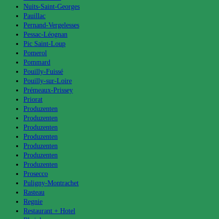
Nuits-Saint-Georges
Pauillac
Pernand-Vergelesses
Pessac-Léognan
Pic Saint-Loup
Pomerol
Pommard
Pouilly-Fuissé
Pouilly-sur-Loire
Prémeaux-Prissey
Priorat
Produzenten
Produzenten
Produzenten
Produzenten
Produzenten
Produzenten
Produzenten
Prosecco
Puligny-Montrachet
Rasteau
Regnie
Restaurant + Hotel