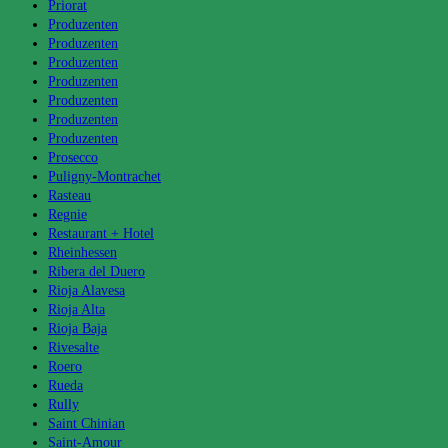
Priorat
Produzenten
Produzenten
Produzenten
Produzenten
Produzenten
Produzenten
Produzenten
Prosecco
Puligny-Montrachet
Rasteau
Regnie
Restaurant + Hotel
Rheinhessen
Ribera del Duero
Rioja Alavesa
Rioja Alta
Rioja Baja
Rivesalte
Roero
Rueda
Rully
Saint Chinian
Saint-Amour