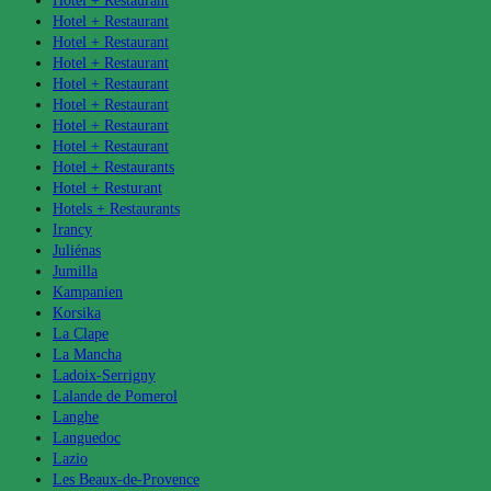
Hotel + Restaurant
Hotel + Restaurant
Hotel + Restaurant
Hotel + Restaurant
Hotel + Restaurant
Hotel + Restaurant
Hotel + Restaurant
Hotel + Restaurant
Hotel + Restaurants
Hotel + Resturant
Hotels + Restaurants
Irancy
Juliénas
Jumilla
Kampanien
Korsika
La Clape
La Mancha
Ladoix-Serrigny
Lalande de Pomerol
Langhe
Languedoc
Lazio
Les Beaux-de-Provence