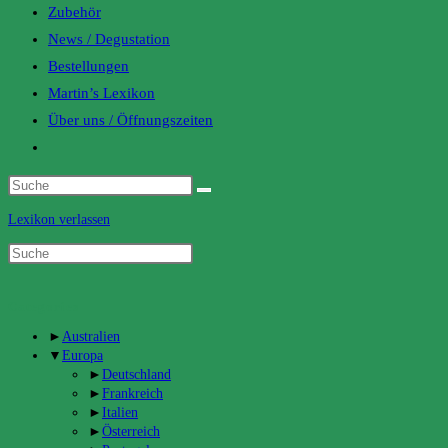
Zubehör
News / Degustation
Bestellungen
Martin’s Lexikon
Über uns / Öffnungszeiten
Toggle
website
search
Lexikon verlassen
Categories
►
Australien
▼
Europa
►
Deutschland
►
Frankreich
►
Italien
►
Österreich