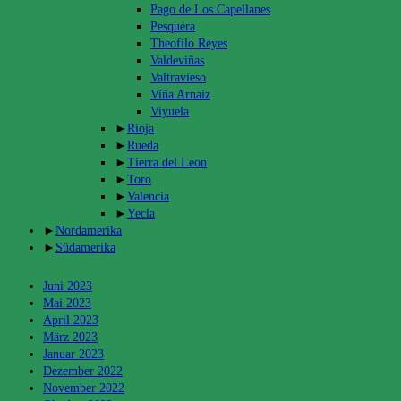
Pago de Los Capellanes
Pesquera
Theofilo Reyes
Valdeviñas
Valtravieso
Viña Arnaiz
Viyuela
►
Rioja
►
Rueda
►
Tierra del Leon
►
Toro
►
Valencia
►
Yecla
►
Nordamerika
►
Südamerika
Archiv
Juni 2023
Mai 2023
April 2023
März 2023
Januar 2023
Dezember 2022
November 2022