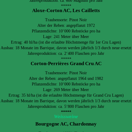
Jahresproduktion: ca. 600 Magnum pro Jahr
*****
Aloxe-Corton AC, Les Cailletts
Traubensorte: Pinot Noir
Alter der Reben: angepflanzt 1972
Pflanzendichte: 10‘000 Rebstöcke pro ha
Lage: 241 Meter über Meer
Ertrag: 40 hl/ha (ist die erlaubte Höchstmenge für 1er Cru Lagen)
Ausbau: 18 Monate im Barrique, davon werden jährlich 1/3 durch neue ersetzt
Jahresproduktion: ca. 2‘400 Flaschen pro Jahr
*****
Corton-Perrières Grand Cru AC
Traubensorte: Pinot Noir
Alter der Reben: angepflanzt 1964 und 1982
Pflanzendichte: 10‘000 Rebstöcke pro ha
Lage: 269 Meter über Meer
Ertrag: 35 hl/ha (ist die erlaubte Höchstmenge für Grand Cru Lagen)
Ausbau: 18 Monate im Barrique, davon werden jährlich 1/3 durch neue ersetzt
Jahresproduktion: ca. 5‘800 Flaschen pro Jahr
*****
Weissweine
Bourgogne AC, Chardonnay