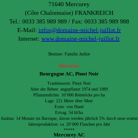
71640 Mercurey
(Côte Chalonnaise) FRANKREICH
Tel.: 0033 385 989 989 / Fax: 0033 385 989 988
E-Mail:
infos@domaine-michel-juillot.fr
Internet:
www.domaine-michel-juillot.fr
Besitzer: Familie Juillot
Rotweine
Bourgogne AC, Pinot Noir
Traubensorte: Pinot Noir
Alter der Reben: angepflanzt 1974 und 1989
Pflanzendichte: 10‘000 Rebstöcke pro ha
Lage: 221 Meter über Meer
Ernte: von Hand
Ertrag: 54 hl/ha
Ausbau: 14 Monate im Barrique, davon werden jährlich 5% durch neue ersetzt
Jahresproduktion: ca. 20‘000 Flaschen pro Jahr
*****
Mercurey AC