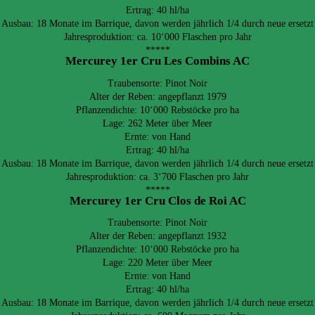
Ertrag: 40 hl/ha
Ausbau: 18 Monate im Barrique, davon werden jährlich 1/4 durch neue ersetzt
Jahresproduktion: ca. 10‘000 Flaschen pro Jahr
*****
Mercurey 1er Cru Les Combins AC
Traubensorte: Pinot Noir
Alter der Reben: angepflanzt 1979
Pflanzendichte: 10‘000 Rebstöcke pro ha
Lage: 262 Meter über Meer
Ernte: von Hand
Ertrag: 40 hl/ha
Ausbau: 18 Monate im Barrique, davon werden jährlich 1/4 durch neue ersetzt
Jahresproduktion: ca. 3‘700 Flaschen pro Jahr
*****
Mercurey 1er Cru Clos de Roi AC
Traubensorte: Pinot Noir
Alter der Reben: angepflanzt 1932
Pflanzendichte: 10‘000 Rebstöcke pro ha
Lage: 220 Meter über Meer
Ernte: von Hand
Ertrag: 40 hl/ha
Ausbau: 18 Monate im Barrique, davon werden jährlich 1/4 durch neue ersetzt