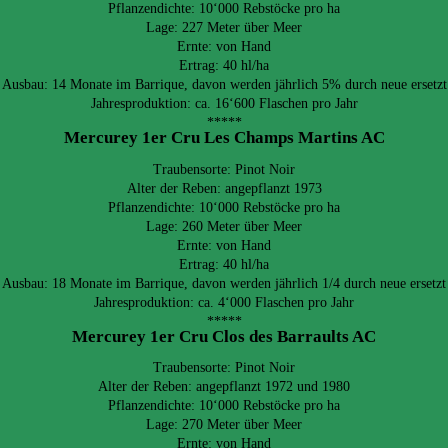
Pflanzendichte: 10‘000 Rebstöcke pro ha
Lage: 227 Meter über Meer
Ernte: von Hand
Ertrag: 40 hl/ha
Ausbau: 14 Monate im Barrique, davon werden jährlich 5% durch neue ersetzt
Jahresproduktion: ca. 16‘600 Flaschen pro Jahr
*****
Mercurey 1er Cru Les Champs Martins AC
Traubensorte: Pinot Noir
Alter der Reben: angepflanzt 1973
Pflanzendichte: 10‘000 Rebstöcke pro ha
Lage: 260 Meter über Meer
Ernte: von Hand
Ertrag: 40 hl/ha
Ausbau: 18 Monate im Barrique, davon werden jährlich 1/4 durch neue ersetzt
Jahresproduktion: ca. 4‘000 Flaschen pro Jahr
*****
Mercurey 1er Cru Clos des Barraults AC
Traubensorte: Pinot Noir
Alter der Reben: angepflanzt 1972 und 1980
Pflanzendichte: 10‘000 Rebstöcke pro ha
Lage: 270 Meter über Meer
Ernte: von Hand