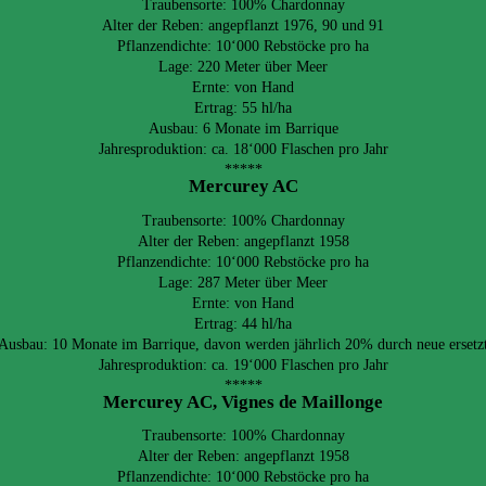
Traubensorte: 100% Chardonnay
Alter der Reben: angepflanzt 1976, 90 und 91
Pflanzendichte: 10‘000 Rebstöcke pro ha
Lage: 220 Meter über Meer
Ernte: von Hand
Ertrag: 55 hl/ha
Ausbau: 6 Monate im Barrique
Jahresproduktion: ca. 18‘000 Flaschen pro Jahr
*****
Mercurey AC
Traubensorte: 100% Chardonnay
Alter der Reben: angepflanzt 1958
Pflanzendichte: 10‘000 Rebstöcke pro ha
Lage: 287 Meter über Meer
Ernte: von Hand
Ertrag: 44 hl/ha
Ausbau: 10 Monate im Barrique, davon werden jährlich 20% durch neue ersetz
Jahresproduktion: ca. 19‘000 Flaschen pro Jahr
*****
Mercurey AC, Vignes de Maillonge
Traubensorte: 100% Chardonnay
Alter der Reben: angepflanzt 1958
Pflanzendichte: 10‘000 Rebstöcke pro ha