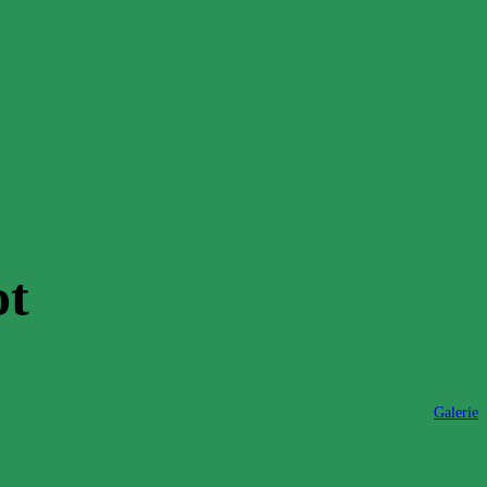
ot
Galerie