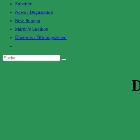
Zubehör
News / Degustation
Bestellungen
Martin’s Lexikon
Über uns / Öffnungszeiten
Toggle
website
search
D