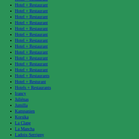
Hotel + Restaurant
Hotel + Restaurant
Hotel + Restaurant
Hotel + Restaurant
Hotel + Restaurant
Hotel + Restaurant
Hotel + Restaurant
Hotel + Restaurant
Hotel + Restaurant
Hotel + Restaurant
Hotel + Restaurant
Hotel + Restaurant
Hotel + Restaurants
Hotel + Resturant
Hotels + Restaurants
Irancy
Juliénas
Jumilla
Kampanien
Korsika
La Clape
La Mancha
Ladoix-Serrigny