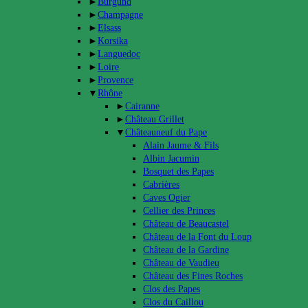
►
Burgund
►
Champagne
►
Elsass
►
Korsika
►
Languedoc
►
Loire
►
Provence
▼
Rhône
►
Cairanne
►
Château Grillet
▼
Châteauneuf du Pape
Alain Jaume & Fils
Albin Jacumin
Bosquet des Papes
Cabrières
Caves Ogier
Cellier des Princes
Château de Beaucastel
Château de la Font du Loup
Château de la Gardine
Château de Vaudieu
Château des Fines Roches
Clos des Papes
Clos du Caillou