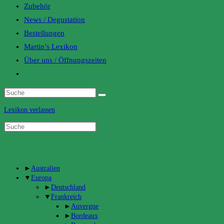
Zubehör
News / Degustation
Bestellungen
Martin’s Lexikon
Über uns / Öffnungszeiten
Toggle
website
search
Lexikon verlassen
Categories
►
Australien
▼
Europa
►
Deutschland
▼
Frankreich
►
Auvergne
►
Bordeaux