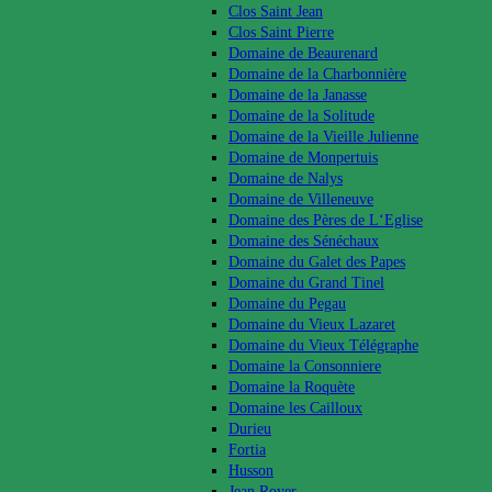
Clos Saint Jean
Clos Saint Pierre
Domaine de Beaurenard
Domaine de la Charbonnière
Domaine de la Janasse
Domaine de la Solitude
Domaine de la Vieille Julienne
Domaine de Monpertuis
Domaine de Nalys
Domaine de Villeneuve
Domaine des Pères de L‘Eglise
Domaine des Sénéchaux
Domaine du Galet des Papes
Domaine du Grand Tinel
Domaine du Pegau
Domaine du Vieux Lazaret
Domaine du Vieux Télégraphe
Domaine la Consonniere
Domaine la Roquète
Domaine les Cailloux
Durieu
Fortia
Husson
Jean Royer