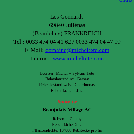
Galerie
Les Gonnards
69840 Juliénas
(Beaujolais) FRANKREICH
Tel.: 0033 474 04 41 62 / 0033 474 04 47 09
E-Mail:
domaine@micheltete.com
Internet:
www.micheltete.com
Besitzer: Michel + Sylvain Tête
Rebenbestand rot: Gamay
Rebenbestand weiss: Chardonnay
Rebenfläche: 13 ha
Rotweine
Beaujolais-Village AC
Rebsorte: Gamay
Rebenfläche: 5 ha
Pflanzendichte: 10’000 Rebstöcke pro ha