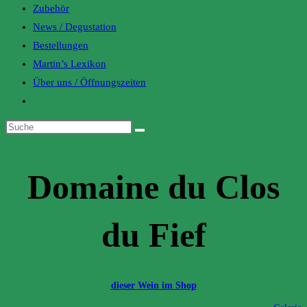
Zubehör
News / Degustation
Bestellungen
Martin’s Lexikon
Über uns / Öffnungszeiten
Toggle
website
search
Domaine du Clos
du Fief
dieser Wein im Shop