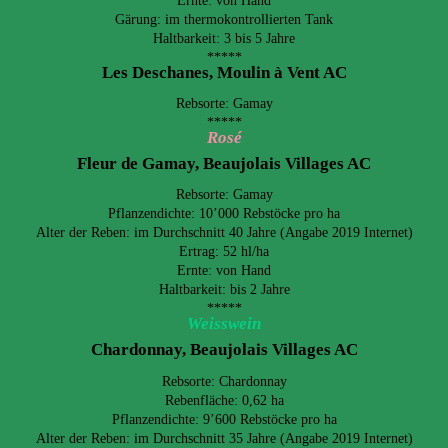
Ernte: von Hand
Gärung: im thermokontrollierten Tank
Haltbarkeit: 3 bis 5 Jahre
*****
Les Deschanes, Moulin à Vent AC
Rebsorte: Gamay
*****
Rosé
Fleur de Ga
may, Beaujolais Villages AC
Rebsorte: Gamay
Pflanzendichte: 10’000 Rebstöcke pro ha
Alter der Reben: im Durchschnitt 40 Jahre (Angabe 2019 Internet)
Ertrag: 52 hl/ha
Ernte: von Hand
Haltbarkeit: bis 2 Jahre
*****
Weisswein
Chardonnay, Beaujolais Villages AC
Rebsorte: Chardonnay
Rebenfläche: 0,62 ha
Pflanzendichte: 9’600 Rebstöcke pro ha
Alter der Reben: im Durchschnitt 35 Jahre (Angabe 2019 Internet)