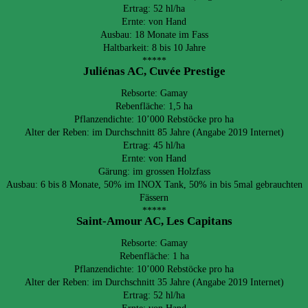
Ertrag: 52 hl/ha
Ernte: von Hand
Ausbau: 18 Monate im Fass
Haltbarkeit: 8 bis 10 Jahre
*****
Juliénas AC, Cuvée Prestige
Rebsorte: Gamay
Rebenfläche: 1,5 ha
Pflanzendichte: 10’000 Rebstöcke pro ha
Alter der Reben: im Durchschnitt 85 Jahre (Angabe 2019 Internet)
Ertrag: 45 hl/ha
Ernte: von Hand
Gärung: im grossen Holzfass
Ausbau: 6 bis 8 Monate, 50% im INOX Tank, 50% in bis 5mal gebrauchten
Fässern
*****
Saint-Amour AC, Les Capitans
Rebsorte: Gamay
Rebenfläche: 1 ha
Pflanzendichte: 10’000 Rebstöcke pro ha
Alter der Reben: im Durchschnitt 35 Jahre (Angabe 2019 Internet)
Ertrag: 52 hl/ha