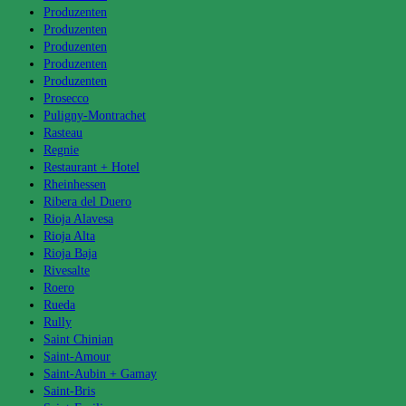
Produzenten
Produzenten
Produzenten
Produzenten
Produzenten
Prosecco
Puligny-Montrachet
Rasteau
Regnie
Restaurant + Hotel
Rheinhessen
Ribera del Duero
Rioja Alavesa
Rioja Alta
Rioja Baja
Rivesalte
Roero
Rueda
Rully
Saint Chinian
Saint-Amour
Saint-Aubin + Gamay
Saint-Bris