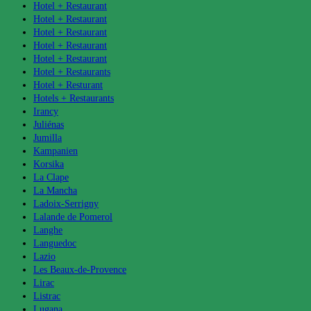
Hotel + Restaurant
Hotel + Restaurant
Hotel + Restaurant
Hotel + Restaurant
Hotel + Restaurant
Hotel + Restaurants
Hotel + Resturant
Hotels + Restaurants
Irancy
Juliénas
Jumilla
Kampanien
Korsika
La Clape
La Mancha
Ladoix-Serrigny
Lalande de Pomerol
Langhe
Languedoc
Lazio
Les Beaux-de-Provence
Lirac
Listrac
Lugana