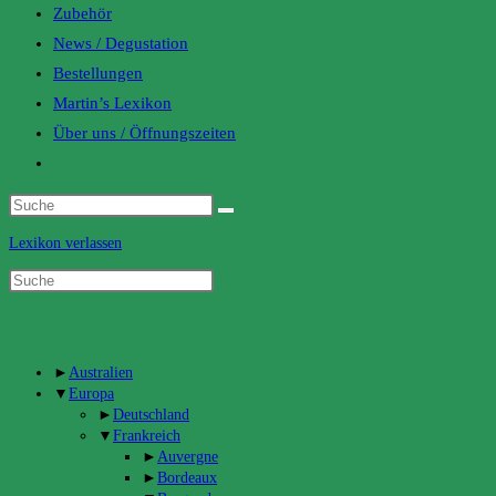
Zubehör
News / Degustation
Bestellungen
Martin’s Lexikon
Über uns / Öffnungszeiten
Toggle
website
search
Lexikon verlassen
Categories
►
Australien
▼
Europa
►
Deutschland
▼
Frankreich
►
Auvergne
►
Bordeaux