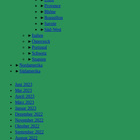
►
Provence
►
Rhône
►
Roussillon
►
Savoie
►
Süd-West
►
Italien
►
Österreich
►
Portugal
►
Schweiz
►
Spanien
►
Nordamerika
►
Südamerika
Archiv
Juni 2023
Mai 2023
April 2023
März 2023
Januar 2023
Dezember 2022
November 2022
Oktober 2022
September 2022
August 2022