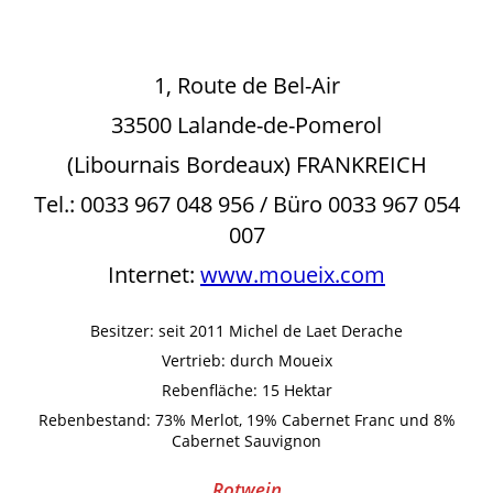
1, Route de Bel-Air
33500 Lalande-de-Pomerol
(Libournais Bordeaux) FRANKREICH
Tel.: 0033 967 048 956 / Büro 0033 967 054
007
Internet:
www.moueix.com
Besitzer: seit 2011 Michel de Laet Derache
Vertrieb: durch Moueix
Rebenfläche: 15 Hektar
Rebenbestand: 73% Merlot, 19% Cabernet Franc und 8%
Cabernet Sauvignon
Rotwein