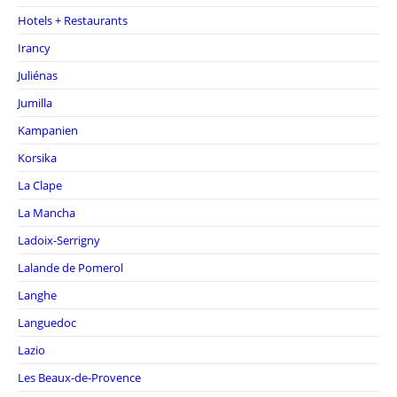
Hotels + Restaurants
Irancy
Juliénas
Jumilla
Kampanien
Korsika
La Clape
La Mancha
Ladoix-Serrigny
Lalande de Pomerol
Langhe
Languedoc
Lazio
Les Beaux-de-Provence