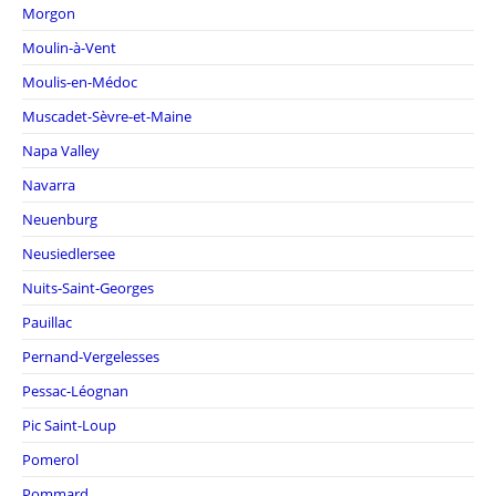
Morgon
Moulin-à-Vent
Moulis-en-Médoc
Muscadet-Sèvre-et-Maine
Napa Valley
Navarra
Neuenburg
Neusiedlersee
Nuits-Saint-Georges
Pauillac
Pernand-Vergelesses
Pessac-Léognan
Pic Saint-Loup
Pomerol
Pommard