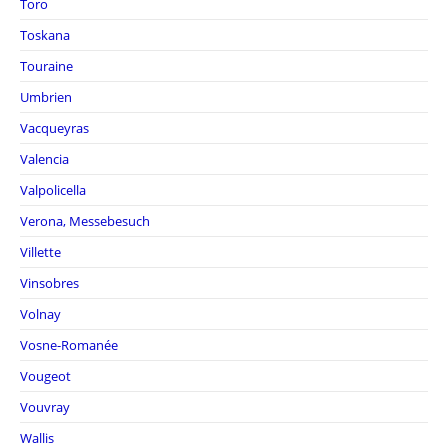
Toro
Toskana
Touraine
Umbrien
Vacqueyras
Valencia
Valpolicella
Verona, Messebesuch
Villette
Vinsobres
Volnay
Vosne-Romanée
Vougeot
Vouvray
Wallis