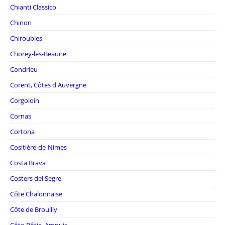
Chianti Classico
Chinon
Chiroubles
Chorey-les-Beaune
Condrieu
Corent, Côtes d'Auvergne
Corgoloin
Cornas
Cortona
Cositière-de-Nimes
Costa Brava
Costers del Segre
Côte Chalonnaise
Côte de Brouilly