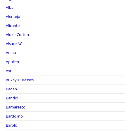
Alba
Alentejo
Alicante
Aloxe-Corton
Alsace AC
Anjou
Apulien
Asti
Auxey-Duresses
Baden
Bandol
Barbaresco
Bardolino
Barolo