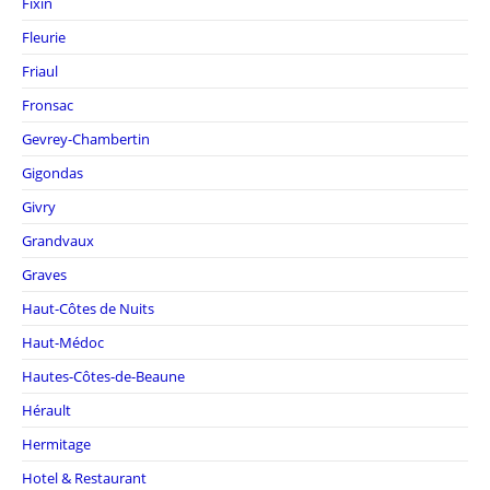
Fixin
Fleurie
Friaul
Fronsac
Gevrey-Chambertin
Gigondas
Givry
Grandvaux
Graves
Haut-Côtes de Nuits
Haut-Médoc
Hautes-Côtes-de-Beaune
Hérault
Hermitage
Hotel & Restaurant