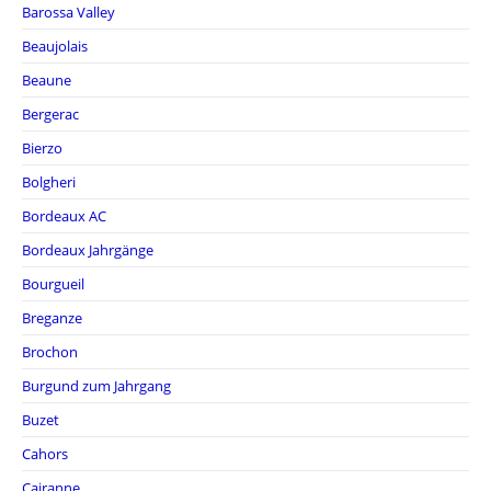
Barossa Valley
Beaujolais
Beaune
Bergerac
Bierzo
Bolgheri
Bordeaux AC
Bordeaux Jahrgänge
Bourgueil
Breganze
Brochon
Burgund zum Jahrgang
Buzet
Cahors
Cairanne