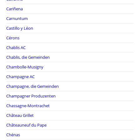
Cariñena
Carnuntum
Castillo y Léon
Cérons
Chablis AC
Chablis, die Gemeinden
Chambolle-Musigny
Champagne AC
Champagne, die Gemeinden
Champagner Produzenten
Chassagne-Montrachet
Château Grillet
Châteauneuf du Pape
Chénas