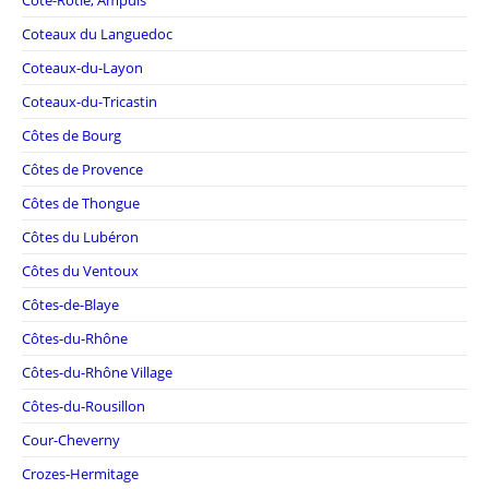
Côte-Rôtie, Ampuis
Coteaux du Languedoc
Coteaux-du-Layon
Coteaux-du-Tricastin
Côtes de Bourg
Côtes de Provence
Côtes de Thongue
Côtes du Lubéron
Côtes du Ventoux
Côtes-de-Blaye
Côtes-du-Rhône
Côtes-du-Rhône Village
Côtes-du-Rousillon
Cour-Cheverny
Crozes-Hermitage