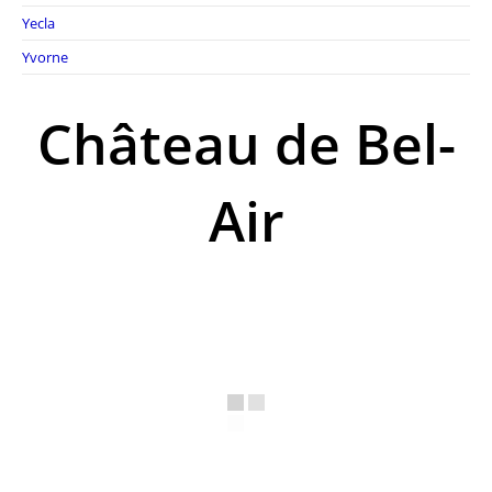
Yecla
Yvorne
Château de Bel-
Air