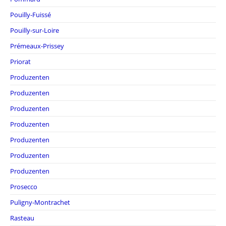
Pouilly-Fuissé
Pouilly-sur-Loire
Prémeaux-Prissey
Priorat
Produzenten
Produzenten
Produzenten
Produzenten
Produzenten
Produzenten
Produzenten
Prosecco
Puligny-Montrachet
Rasteau