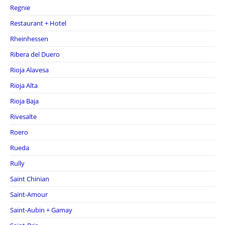
Regnie
Restaurant + Hotel
Rheinhessen
Ribera del Duero
Rioja Alavesa
Rioja Alta
Rioja Baja
Rivesalte
Roero
Rueda
Rully
Saint Chinian
Saint-Amour
Saint-Aubin + Gamay