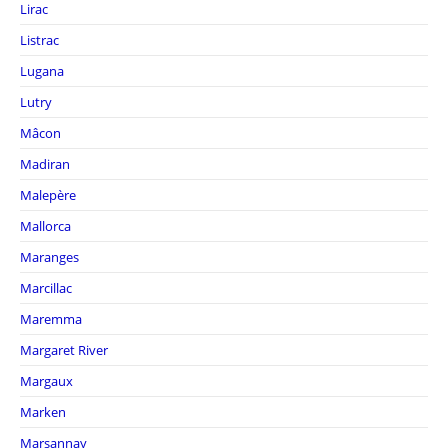
Lirac
Listrac
Lugana
Lutry
Mâcon
Madiran
Malepère
Mallorca
Maranges
Marcillac
Maremma
Margaret River
Margaux
Marken
Marsannay