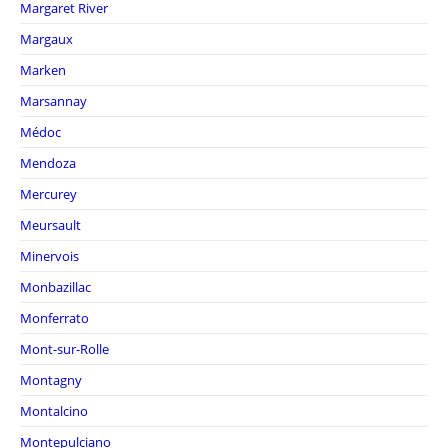
Margaret River
Margaux
Marken
Marsannay
Médoc
Mendoza
Mercurey
Meursault
Minervois
Monbazillac
Monferrato
Mont-sur-Rolle
Montagny
Montalcino
Montepulciano