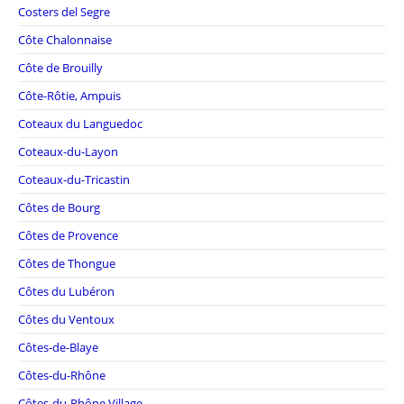
Costers del Segre
Côte Chalonnaise
Côte de Brouilly
Côte-Rôtie, Ampuis
Coteaux du Languedoc
Coteaux-du-Layon
Coteaux-du-Tricastin
Côtes de Bourg
Côtes de Provence
Côtes de Thongue
Côtes du Lubéron
Côtes du Ventoux
Côtes-de-Blaye
Côtes-du-Rhône
Côtes-du-Rhône Village