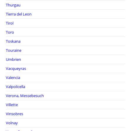
Thurgau
Tierra del Leon
Tirol
Toro
Toskana
Touraine
Umbrien
Vacqueyras
Valencia
Valpolicella
Verona, Messebesuch
Villette
Vinsobres
Volnay