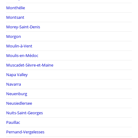
Monthélie
Montsant
Morey-Saint-Denis
Morgon
Moulin-à-Vent
Moulis-en-Médoc
Muscadet-Sèvre-et-Maine
Napa Valley
Navarra
Neuenburg
Neusiedlersee
Nuits-Saint-Georges
Pauillac
Pernand-Vergelesses