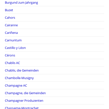
Burgund zum Jahrgang
Buzet
Cahors
Cairanne
Cariñena
Carnuntum
Castillo y Léon
Cérons
Chablis AC
Chablis, die Gemeinden
Chambolle-Musigny
Champagne AC
Champagne, die Gemeinden
Champagner Produzenten
Chassagne-Montrachet