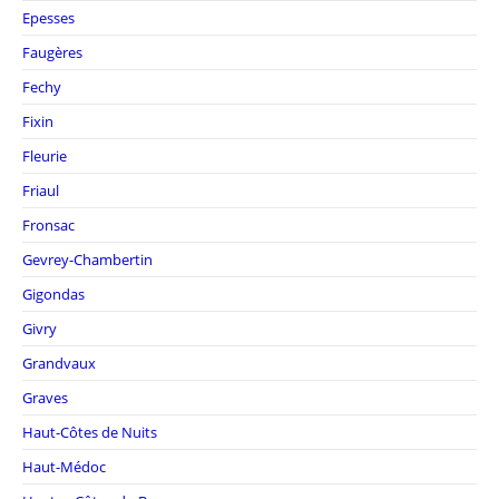
Epesses
Faugères
Fechy
Fixin
Fleurie
Friaul
Fronsac
Gevrey-Chambertin
Gigondas
Givry
Grandvaux
Graves
Haut-Côtes de Nuits
Haut-Médoc