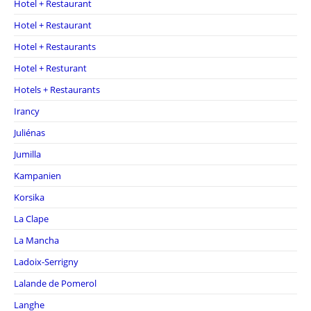
Hotel + Restaurant
Hotel + Restaurant
Hotel + Restaurants
Hotel + Resturant
Hotels + Restaurants
Irancy
Juliénas
Jumilla
Kampanien
Korsika
La Clape
La Mancha
Ladoix-Serrigny
Lalande de Pomerol
Langhe