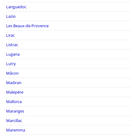
Languedoc
Lazio
Les Beaux-de-Provence
Lirac
Listrac
Lugana
Lutry
Mâcon
Madiran
Malepère
Mallorca
Maranges
Marcillac
Maremma